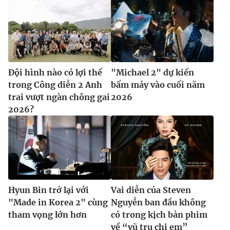
Đội hình nào có lợi thế
"Michael 2" dự kiến
trong Công diễn 2 Anh
bấm máy vào cuối năm
trai vượt ngàn chông gai
2026
2026?
Hyun Bin trở lại với
Vai diễn của Steven
"Made in Korea 2" cùng
Nguyễn ban đầu không
tham vọng lớn hơn
có trong kịch bản phim
về “vũ trụ chị em”