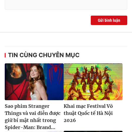
Gửi bình luận
TIN CÙNG CHUYÊN MỤC
Sao phim Stranger
Khai mạc Festival Võ
Things và vai diễn được
thuật Quốc tế Hà Nội
giữ bí mật nhất trong
2026
Spider-Man: Brand...