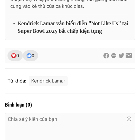
cùng vào kẻ thù của ca khúc diss.
Kendrick Lamar vẫn biểu diễn "Not Like Us" tại
Super Bowl 2025 bất chấp kiện tụng
0
0
Từ khóa:
Kendrick Lamar
Bình luận
(
0
)