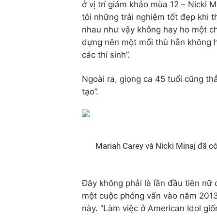
ở vị trí giám khảo mùa 12 – Nicki 
tôi những trải nghiệm tốt đẹp khi 
nhau như vậy không hay ho một chút
dựng nên một mối thù hằn không h
các thí sinh”.
Ngoài ra, giọng ca 45 tuổi cũng th
tạo”.
Mariah Carey và Nicki Minaj đã có
Đây không phải là lần đầu tiên nữ d
một cuộc phỏng vấn vào năm 2013,
này. “Làm việc ở American Idol giố