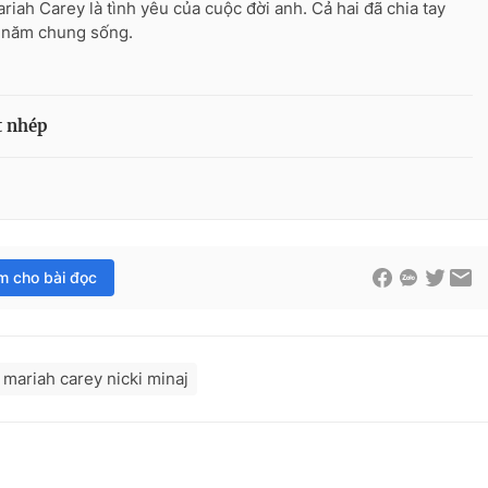
ariah Carey là tình yêu của cuộc đời anh. Cả hai đã chia tay
 năm chung sống.
t nhép
im cho bài đọc
mariah carey nicki minaj