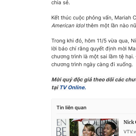
chia sẻ.
Kết thúc cuộc phỏng vấn, Mariah C
American Idol
thêm một lần nào nữ
Trong khi đó, hôm 11/5 vừa qua, N
lời báo chí rằng quyết định mời Ma
chương trình là một sai lầm tệ hại
chương trình ngày càng đi xuống.
Mời quý độc giả theo dõi các chư
tại
TV Online.
Tin liên quan
Nick 
VTV.v