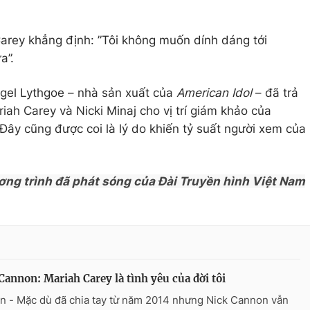
arey khẳng định: ”Tôi không muốn dính dáng tới
a”.
igel Lythgoe – nhà sản xuất của
American Idol
– đã trả
riah Carey và Nicki Minaj cho vị trí giám khảo của
. Đây cũng được coi là lý do khiến tỷ suất người xem của
ơng trình đã phát sóng của Đài Truyền hình Việt Nam
Cannon: Mariah Carey là tình yêu của đời tôi
n - Mặc dù đã chia tay từ năm 2014 nhưng Nick Cannon vẫn