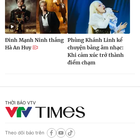
Đinh Mạnh Ninh thắng
Phùng Khánh Linh kể
Hà An Huy
chuyện bằng âm nhạc:
Khi cảm xúc trở thành
điểm chạm
THỜI BÁO VTV
Theo dõi báo trên