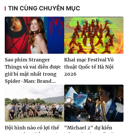
TIN CÙNG CHUYÊN MỤC
Sao phim Stranger
Khai mạc Festival Võ
Things và vai diễn được
thuật Quốc tế Hà Nội
giữ bí mật nhất trong
2026
Spider-Man: Brand...
Đội hình nào có lợi thế
"Michael 2" dự kiến