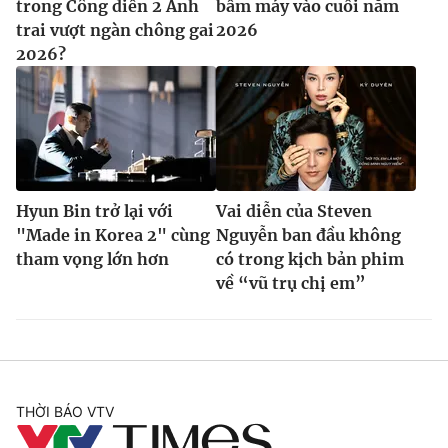
trong Công diễn 2 Anh
bấm máy vào cuối năm
trai vượt ngàn chông gai
2026
2026?
Hyun Bin trở lại với
Vai diễn của Steven
"Made in Korea 2" cùng
Nguyễn ban đầu không
tham vọng lớn hơn
có trong kịch bản phim
về “vũ trụ chị em”
THỜI BÁO VTV