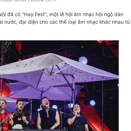
i đã có "Hay Fest", một lễ hội âm nhạc hội ngộ dàn
ài nước, đại diện cho các thể loại âm nhạc khác nhau từ