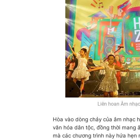
Liên hoan Âm nhạc 
Hòa vào dòng chảy của âm nhạc hiệ
văn hóa dân tộc, đồng thời mang
mà các chương trình này hứa hẹn m