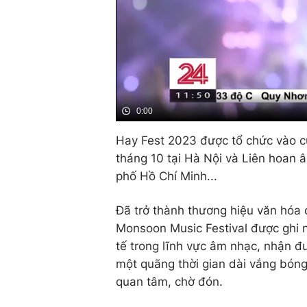
0:00
Hay Fest 2023 được tổ chức vào cu
tháng 10 tại Hà Nội và Liên hoan 
phố Hồ Chí Minh...
Đã trở thành thương hiệu văn hóa 
Monsoon Music Festival được ghi n
tế trong lĩnh vực âm nhạc, nhận đ
một quãng thời gian dài vắng bón
quan tâm, chờ đón.