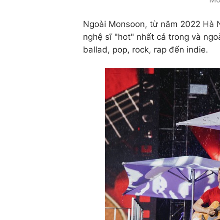
Ngoài Monsoon, từ năm 2022 Hà Nộ
nghệ sĩ "hot" nhất cả trong và ngo
ballad, pop, rock, rap đến indie.