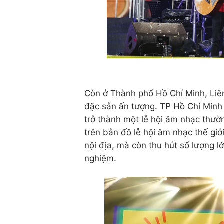
Còn ở Thành phố Hồ Chí Minh, Liên
đặc sản ấn tượng. TP Hồ Chí Minh c
trở thành một lễ hội âm nhạc thư
trên bản đồ lễ hội âm nhạc thế giơ
nội địa, mà còn thu hút số lượng 
nghiệm.