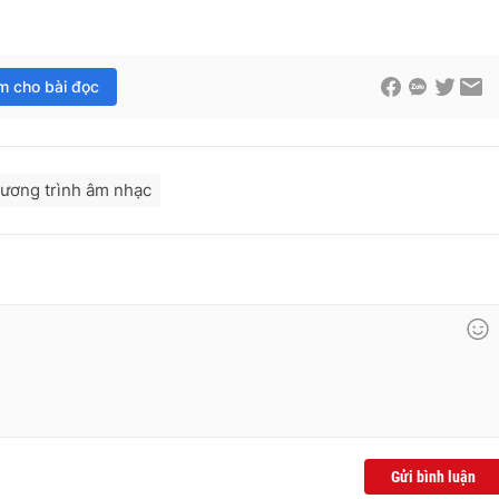
im cho bài đọc
ương trình âm nhạc
Gửi bình luận