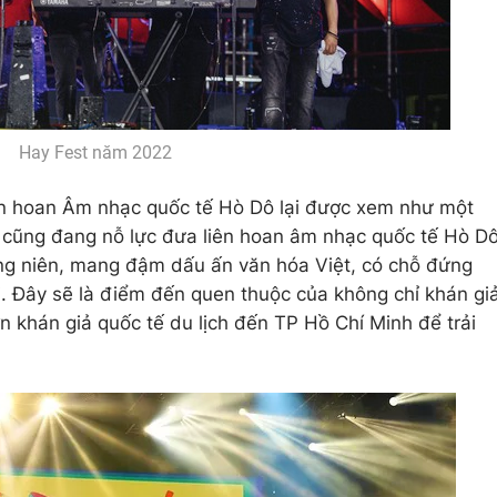
Hay Fest năm 2022
 hoan Âm nhạc quốc tế Hò Dô lại được xem như một
ũng đang nỗ lực đưa liên hoan âm nhạc quốc tế Hò D
ờng niên, mang đậm dấu ấn văn hóa Việt, có chỗ đứng
́i. Đây sẽ là điểm đến quen thuộc của không chỉ khán gia
lớn khán giả quốc tế du lịch đến TP Hồ Chí Minh để trải