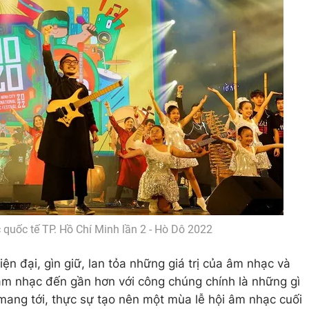
quốc tế TP. Hồ Chí Minh lần 2 - Hò Dô 2022
n đại, gìn giữ, lan tỏa những giá trị của âm nhạc và
 âm nhạc đến gần hơn với công chúng chính là những gì
ang tới, thực sự tạo nên một mùa lễ hội âm nhạc cuối