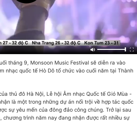
ối tháng 9, Monsoon Music Festival sẽ diễn ra vào
âm nhạc quốc tế Hò Dô tổ chức vào cuối năm tại Thành
của thủ đô Hà Nội, Lễ hội Âm nhạc Quốc tế Gió Mùa -
hận là một trong những dự án nổi trội về hợp tác quốc
ược sự yêu mến của đông đảo công chúng. Trở lại sau
g, chương trình năm nay đang nhận được rất nhiều sự