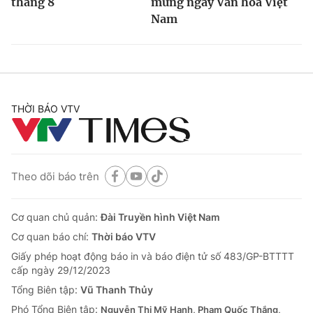
tháng 8
mừng ngày Văn hoá Việt
Nam
THỜI BÁO VTV
Theo dõi báo trên
Cơ quan chủ quản:
Đài Truyền hình Việt Nam
Cơ quan báo chí:
Thời báo VTV
Giấy phép hoạt động báo in và báo điện tử số 483/GP-BTTTT
cấp ngày 29/12/2023
Tổng Biên tập:
Vũ Thanh Thủy
Phó Tổng Biên tập:
Nguyễn Thị Mỹ Hạnh, Phạm Quốc Thắng,