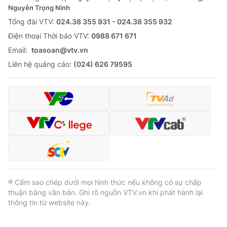
Nguyễn Trọng Ninh
Tổng đài VTV:
024.38 355 931 - 024.38 355 932
Ðiện thoại Thời báo VTV:
0988 671 671
Email:
toasoan@vtv.vn
Liên hệ quảng cáo:
(024) 626 79595
® Cấm sao chép dưới mọi hình thức nếu không có sự chấp
thuận bằng văn bản. Ghi rõ nguồn VTV.vn khi phát hành lại
thông tin từ website này.