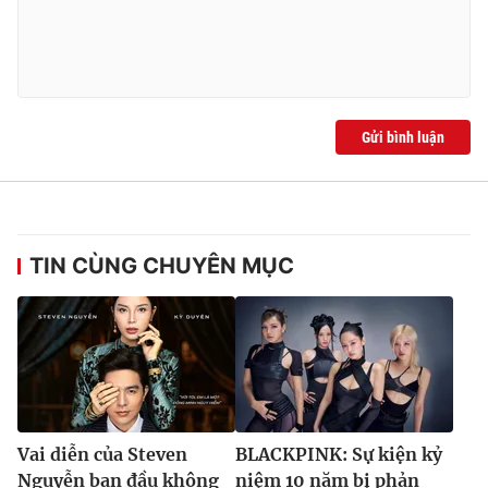
Gửi bình luận
TIN CÙNG CHUYÊN MỤC
Vai diễn của Steven
BLACKPINK: Sự kiện kỷ
Nguyễn ban đầu không
niệm 10 năm bị phản