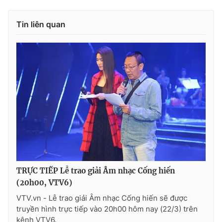
Tin liên quan
TRỰC TIẾP Lễ trao giải Âm nhạc Cống hiến
(20h00, VTV6)
VTV.vn - Lễ trao giải Âm nhạc Cống hiến sẽ được
truyền hình trực tiếp vào 20h00 hôm nay (22/3) trên
kênh VTV6.