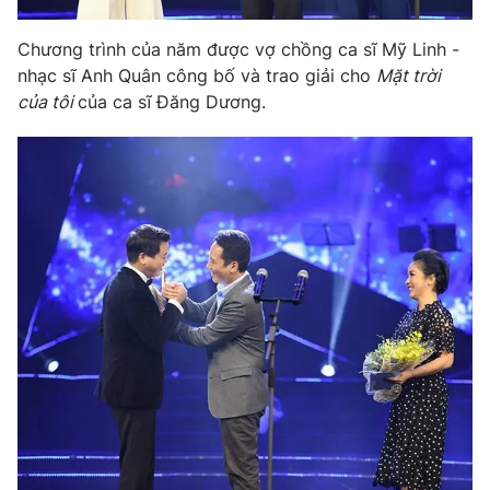
Chương trình của năm được vợ chồng ca sĩ Mỹ Linh -
nhạc sĩ Anh Quân công bố và trao giải cho
Mặt trời
của tôi
của ca sĩ Đăng Dương.