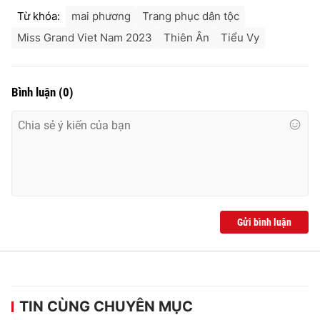
Từ khóa:
mai phương
Trang phục dân tộc
Miss Grand Viet Nam 2023
Thiên Ân
Tiểu Vy
Bình luận
(
0
)
Gửi bình luận
TIN CÙNG CHUYÊN MỤC