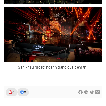
Sân khấu rực rỡ, hoành tráng của đêm thi.
0
0