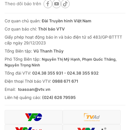
Theo dõi báo trên
Cơ quan chủ quản:
Đài Truyền hình Việt Nam
Cơ quan báo chí:
Thời báo VTV
Giấy phép hoạt động báo in và báo điện tử số 483/GP-BTTTT
cấp ngày 29/12/2023
Tổng Biên tập:
Vũ Thanh Thủy
Phó Tổng Biên tập:
Nguyễn Thị Mỹ Hạnh, Phạm Quốc Thắng,
Nguyễn Trọng Ninh
Tổng đài VTV:
024.38 355 931 - 024.38 355 932
Ðiện thoại Thời báo VTV:
0988 671 671
Email:
toasoan@vtv.vn
Liên hệ quảng cáo:
(024) 626 79595