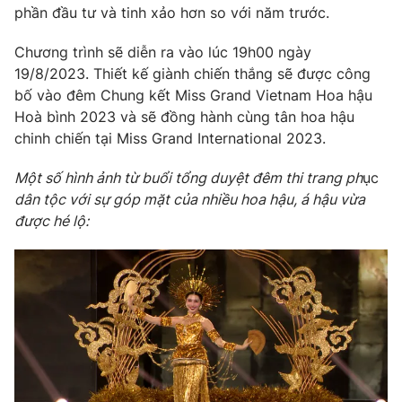
phần đầu tư và tinh xảo hơn so với năm trước.
Chương trình sẽ diễn ra vào lúc 19h00 ngày
19/8/2023. Thiết kế giành chiến thắng sẽ được công
bố vào đêm Chung kết Miss Grand Vietnam Hoa hậu
Hoà bình 2023 và sẽ đồng hành cùng tân hoa hậu
chinh chiến tại Miss Grand International 2023.
Một số hình ảnh từ buổi tổng duyệt đêm thi trang ph
ục
dân tộc với sự góp mặt của nhiều hoa hậu, á hậu vừa
được hé lộ: