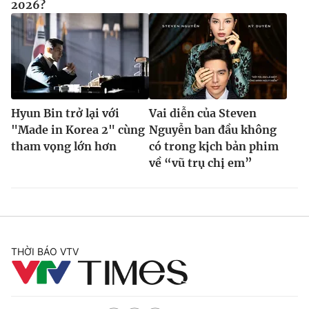
2026?
Hyun Bin trở lại với
Vai diễn của Steven
"Made in Korea 2" cùng
Nguyễn ban đầu không
tham vọng lớn hơn
có trong kịch bản phim
về “vũ trụ chị em”
THỜI BÁO VTV