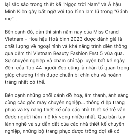
lại sắc sảo trong thiết kế "Ngọc trời Nam" và Á hậu
Minh Kiên gây bất ngờ với tạo hình lam lũ trong "Gánh
mẹ"...
Bên cạnh đó, dàn thí sinh năm nay của Miss Grand
Vietnam - Hoa hậu Hoà bình 2023 được đánh giá là
chất lượng về ngoại hình và khả năng trình diễn thông
qua đêm thi Vietnam Beauty Fashion Fest 5 vừa qua.
Sự chuyên nghiệp và chăm chỉ tập luyện bất kể ngày
đêm của Top 44 người đẹp cũng là nhân tố quan trọng
giúp chương trình được chuẩn bị chỉn chu và hoành
tráng nhất có thể.
Bên cạnh những phối cảnh đồ hoạ, âm thanh, ánh sáng
cùng các góc máy chuyên nghiệp… thông điệp trang
phục và kỹ năng thiết kế của các nhà thiết kế trẻ vẫn
được người hâm mộ kỳ vọng nhiều nhất. Qua bàn tay
lành nghề và sự dẫn dắt của các nhà thiết kế chuyên
nghiệp, những bộ trang phục được trông đợi sẽ có