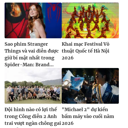
Sao phim Stranger
Khai mạc Festival Võ
Things và vai diễn được
thuật Quốc tế Hà Nội
giữ bí mật nhất trong
2026
Spider-Man: Brand...
Đội hình nào có lợi thế
"Michael 2" dự kiến
trong Công diễn 2 Anh
bấm máy vào cuối năm
trai vượt ngàn chông gai
2026