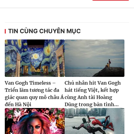
TIN CÙNG CHUYÊN MỤC
Van Gogh Timeless –
Chủ nhân hit Van Gogh
Triển lãm tương tác đa
hát tiếng Việt, kết hợp
giác quan quy mô châu Á
cùng Anh tài Hoàng
đến Hà Nội
Dũng trong bản tình...