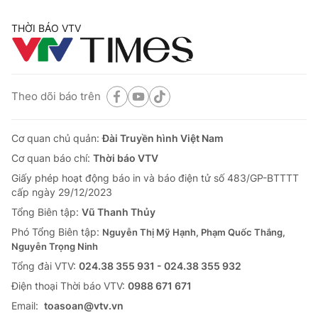
THỜI BÁO VTV
Theo dõi báo trên
Cơ quan chủ quản:
Đài Truyền hình Việt Nam
Cơ quan báo chí:
Thời báo VTV
Giấy phép hoạt động báo in và báo điện tử số 483/GP-BTTTT
cấp ngày 29/12/2023
Tổng Biên tập:
Vũ Thanh Thủy
Phó Tổng Biên tập:
Nguyễn Thị Mỹ Hạnh, Phạm Quốc Thắng,
Nguyễn Trọng Ninh
Tổng đài VTV:
024.38 355 931 - 024.38 355 932
Ðiện thoại Thời báo VTV:
0988 671 671
Email:
toasoan@vtv.vn