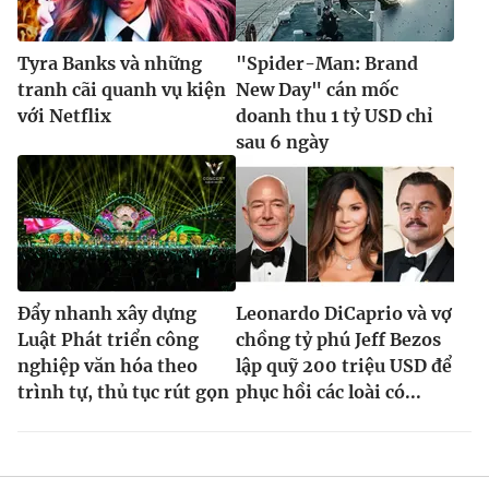
Tyra Banks và những
"Spider-Man: Brand
tranh cãi quanh vụ kiện
New Day" cán mốc
với Netflix
doanh thu 1 tỷ USD chỉ
sau 6 ngày
Đẩy nhanh xây dựng
Leonardo DiCaprio và vợ
Luật Phát triển công
chồng tỷ phú Jeff Bezos
nghiệp văn hóa theo
lập quỹ 200 triệu USD để
trình tự, thủ tục rút gọn
phục hồi các loài có...