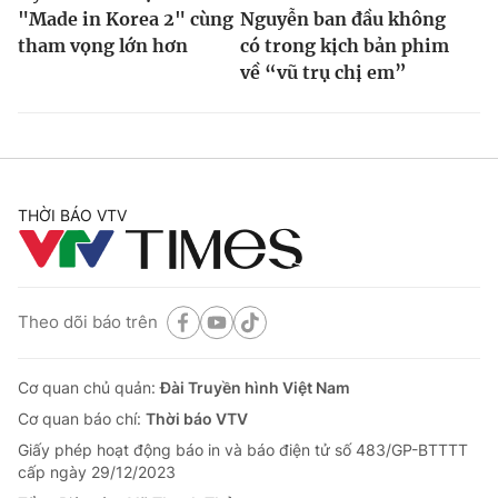
"Made in Korea 2" cùng
Nguyễn ban đầu không
tham vọng lớn hơn
có trong kịch bản phim
về “vũ trụ chị em”
THỜI BÁO VTV
Theo dõi báo trên
Cơ quan chủ quản:
Đài Truyền hình Việt Nam
Cơ quan báo chí:
Thời báo VTV
Giấy phép hoạt động báo in và báo điện tử số 483/GP-BTTTT
cấp ngày 29/12/2023