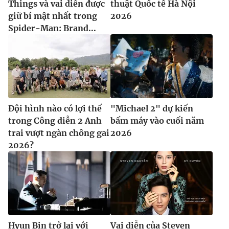
Things và vai diễn được
thuật Quốc tế Hà Nội
giữ bí mật nhất trong
2026
Spider-Man: Brand...
Đội hình nào có lợi thế
"Michael 2" dự kiến
trong Công diễn 2 Anh
bấm máy vào cuối năm
trai vượt ngàn chông gai
2026
2026?
Hyun Bin trở lại với
Vai diễn của Steven