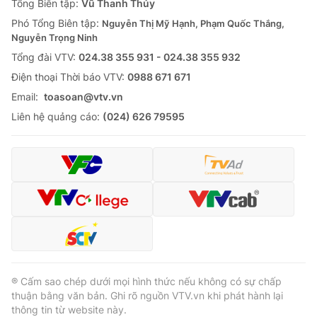
Tổng Biên tập:
Vũ Thanh Thủy
Phó Tổng Biên tập:
Nguyễn Thị Mỹ Hạnh, Phạm Quốc Thắng,
Nguyễn Trọng Ninh
Tổng đài VTV:
024.38 355 931 - 024.38 355 932
Ðiện thoại Thời báo VTV:
0988 671 671
Email:
toasoan@vtv.vn
Liên hệ quảng cáo:
(024) 626 79595
® Cấm sao chép dưới mọi hình thức nếu không có sự chấp
thuận bằng văn bản. Ghi rõ nguồn VTV.vn khi phát hành lại
thông tin từ website này.