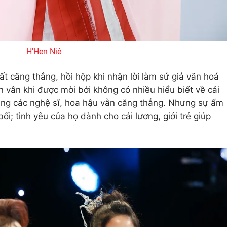
H'Hen Niê
ất căng thẳng, hồi hộp khi nhận lời làm sứ giả văn hoá
 vân khi được mời bởi không có nhiều hiểu biết về cải
cùng các nghệ sĩ, hoa hậu vẫn căng thẳng. Nhưng sự ấm
bối; tình yêu của họ dành cho cải lương, giới trẻ giúp