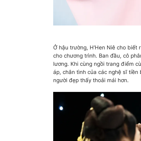
Ở hậu trường, H’Hen Niê cho biết r
cho chương trình. Ban đầu, cô phân
lương. Khi cùng ngồi trang điểm 
áp, chân tình của các nghệ sĩ tiền 
người đẹp thấy thoải mái hơn.