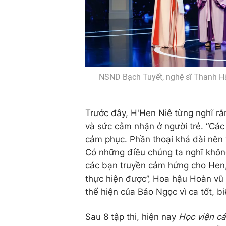
NSND Bạch Tuyết, nghệ sĩ Thanh H
Trước đây, H'Hen Niê từng nghĩ rằn
và sức cảm nhận ở người trẻ. “Các
cảm phục. Phần thoại khá dài nên 
Có những điều chúng ta nghĩ khô
các bạn truyền cảm hứng cho Hen, 
thực hiện được”, Hoa hậu Hoàn vũ
thể hiện của Bảo Ngọc vì ca tốt, b
Sau 8 tập thi, hiện nay
Học viện cả