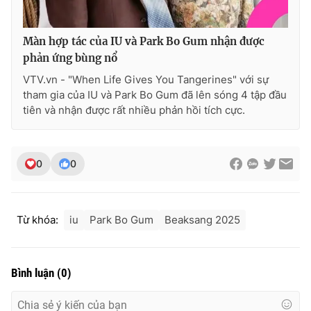
Màn hợp tác của IU và Park Bo Gum nhận được
phản ứng bùng nổ
VTV.vn - "When Life Gives You Tangerines" với sự
tham gia của IU và Park Bo Gum đã lên sóng 4 tập đầu
tiên và nhận được rất nhiều phản hồi tích cực.
0
0
Từ khóa:
iu
Park Bo Gum
Beaksang 2025
Bình luận
(
0
)