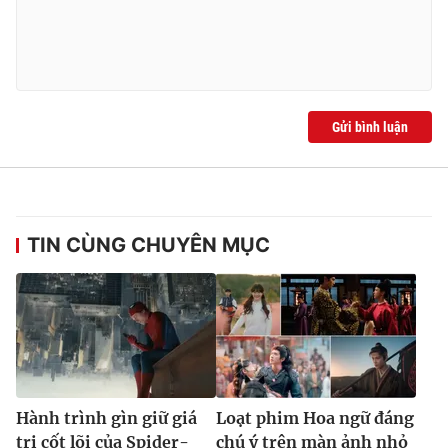
Gửi bình luận
TIN CÙNG CHUYÊN MỤC
Hành trình gìn giữ giá
Loạt phim Hoa ngữ đáng
trị cốt lõi của Spider-
chú ý trên màn ảnh nhỏ