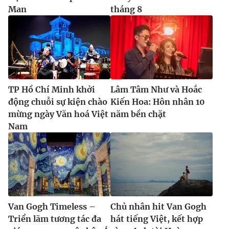
Man
tháng 8
TP Hồ Chí Minh khởi
Lâm Tâm Như và Hoắc
động chuỗi sự kiện chào
Kiến Hoa: Hôn nhân 10
mừng ngày Văn hoá Việt
năm bền chặt
Nam
Van Gogh Timeless –
Chủ nhân hit Van Gogh
Triển lãm tương tác đa
hát tiếng Việt, kết hợp