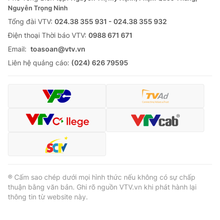
Nguyễn Trọng Ninh
Tổng đài VTV:
024.38 355 931 - 024.38 355 932
Ðiện thoại Thời báo VTV:
0988 671 671
Email:
toasoan@vtv.vn
Liên hệ quảng cáo:
(024) 626 79595
® Cấm sao chép dưới mọi hình thức nếu không có sự chấp
thuận bằng văn bản. Ghi rõ nguồn VTV.vn khi phát hành lại
thông tin từ website này.