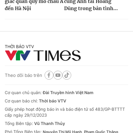
giác quan quy mô châu Á
cùng Anh tài Hoàng
đến Hà Nội
Dũng trong bản tình...
THỜI BÁO VTV
Theo dõi báo trên
Cơ quan chủ quản:
Đài Truyền hình Việt Nam
Cơ quan báo chí:
Thời báo VTV
Giấy phép hoạt động báo in và báo điện tử số 483/GP-BTTTT
cấp ngày 29/12/2023
Tổng Biên tập:
Vũ Thanh Thủy
Phó Tổng Biên tập:
Nguyễn Thị Mỹ Hạnh, Phạm Quốc Thắng,