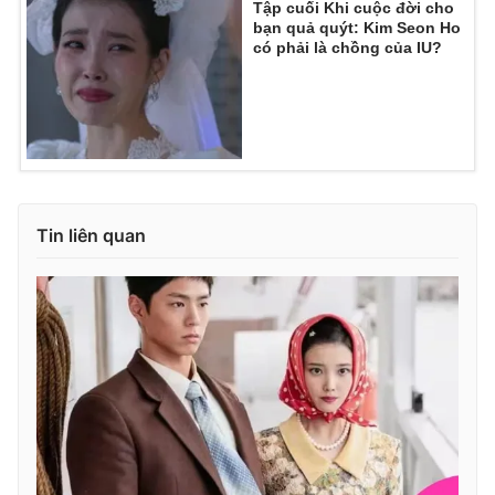
Tập cuối Khi cuộc đời cho
bạn quả quýt: Kim Seon Ho
có phải là chồng của IU?
Tin liên quan