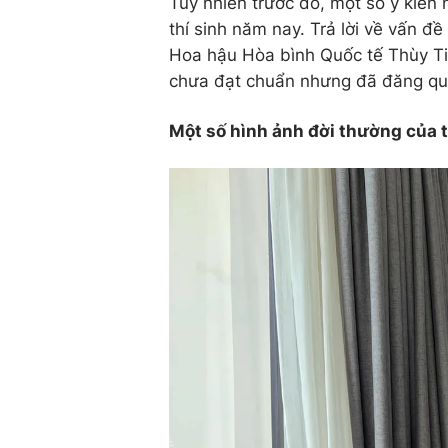
Tuy nhiên trước đó, một số ý kiến
thí sinh năm nay. Trả lời về vấn đề
Hoa hậu Hòa bình Quốc tế Thùy Tiê
chưa đạt chuẩn nhưng đã đăng qua
Một số hình ảnh đời thường của