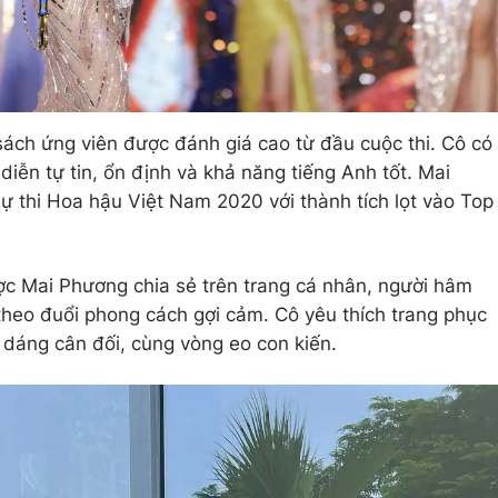
ách ứng viên được đánh giá cao từ đầu cuộc thi. Cô có
iễn tự tin, ổn định và khả năng tiếng Anh tốt. Mai
 thi Hoa hậu Việt Nam 2020 với thành tích lọt vào Top
ợc Mai Phương chia sẻ trên trang cá nhân, người hâm
heo đuổi phong cách gợi cảm. Cô yêu thích trang phục
 dáng cân đối, cùng vòng eo con kiến.