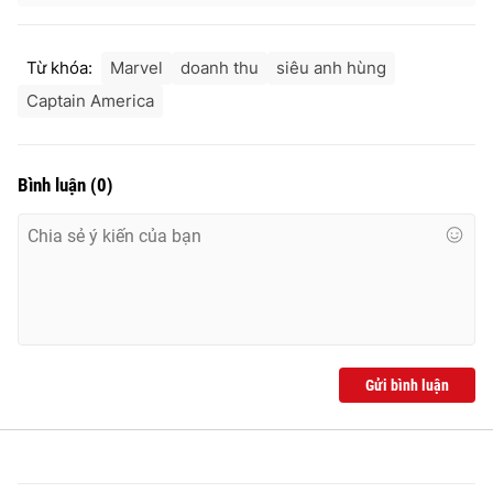
Từ khóa:
Marvel
doanh thu
siêu anh hùng
Captain America
Bình luận
(
0
)
Gửi bình luận