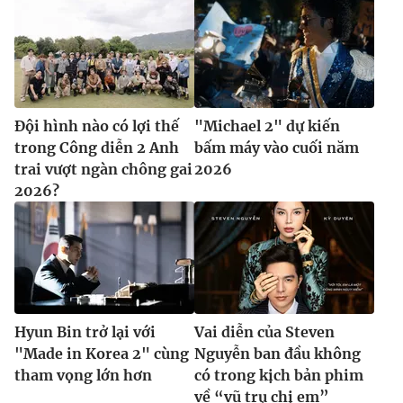
Đội hình nào có lợi thế
"Michael 2" dự kiến
trong Công diễn 2 Anh
bấm máy vào cuối năm
trai vượt ngàn chông gai
2026
2026?
Hyun Bin trở lại với
Vai diễn của Steven
"Made in Korea 2" cùng
Nguyễn ban đầu không
tham vọng lớn hơn
có trong kịch bản phim
về “vũ trụ chị em”