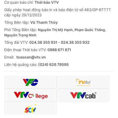
Cơ quan báo chí:
Thời báo VTV
Giấy phép hoạt động báo in và báo điện tử số 483/GP-BTTTT
cấp ngày 29/12/2023
Tổng Biên tập:
Vũ Thanh Thủy
Phó Tổng Biên tập:
Nguyễn Thị Mỹ Hạnh, Phạm Quốc Thắng,
Nguyễn Trọng Ninh
Tổng đài VTV:
024.38 355 931 - 024.38 355 932
Ðiện thoại Thời báo VTV:
0988 671 671
Email:
toasoan@vtv.vn
Liên hệ quảng cáo:
(024) 626 79595