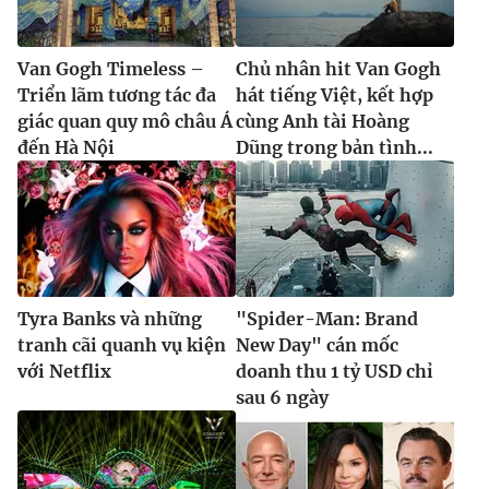
Van Gogh Timeless –
Chủ nhân hit Van Gogh
Triển lãm tương tác đa
hát tiếng Việt, kết hợp
giác quan quy mô châu Á
cùng Anh tài Hoàng
đến Hà Nội
Dũng trong bản tình...
Tyra Banks và những
"Spider-Man: Brand
tranh cãi quanh vụ kiện
New Day" cán mốc
với Netflix
doanh thu 1 tỷ USD chỉ
sau 6 ngày