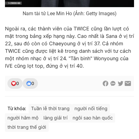
Nam tài tử Lee Min Ho (Ảnh: Getty Images)
Ngoài ra, các thành viên của TWICE cũng lần lượt có
mặt trong bảng xếp hạng này. Cao nhất là Sana ở vị trí
22, sau đó còn có Chaeyoung ở vị trí 37. Cả nhóm
TWICE cũng được liệt kê trong danh sách với tư cách
một nhóm nhạc ở vị trí 24. "Tân binh" Wonyoung của
IVE cũng lọt top, đứng ở vị trí 40.
0
0
Từ khóa:
Tuần lễ thời trang
người nổi tiếng
người hâm mộ
làng giải trí
ngôi sao hàn quốc
thời trang thế giới