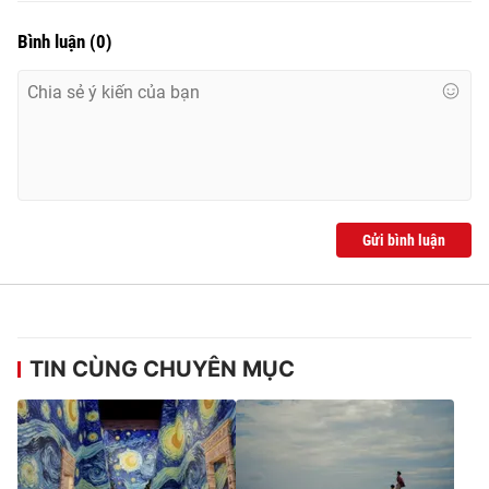
Bình luận
(
0
)
Gửi bình luận
TIN CÙNG CHUYÊN MỤC