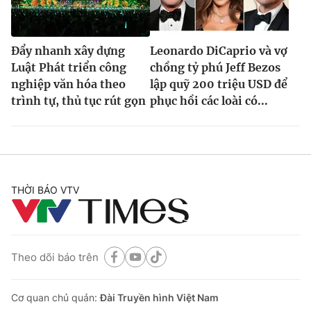
Đẩy nhanh xây dựng
Leonardo DiCaprio và vợ
Luật Phát triển công
chồng tỷ phú Jeff Bezos
nghiệp văn hóa theo
lập quỹ 200 triệu USD để
trình tự, thủ tục rút gọn
phục hồi các loài có...
THỜI BÁO VTV
Theo dõi báo trên
Cơ quan chủ quản:
Đài Truyền hình Việt Nam