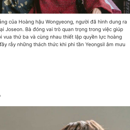
hẳng của Hoàng hậu Wongyeong, người đã hình dung ra
i Joseon. Bà đóng vai trò quan trọng trong việc giúp
 vua thứ ba và cùng nhau thiết lập quyền lực hoàng
đầy rẫy những thách thức khi phi tần Yeongsil âm mưu
o