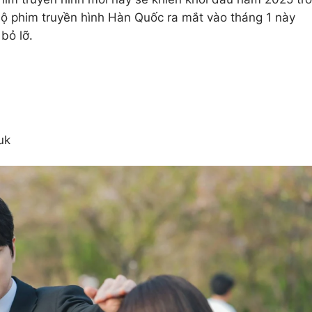
bộ phim truyền hình Hàn Quốc ra mắt vào tháng 1 này
bỏ lỡ.
uk