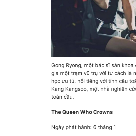
Gong Ryong, một bác sĩ sản khoa c
gia một trạm vũ trụ với tư cách là
học ưu tú, nổi tiếng với tính cầu t
Kang Kangsoo, một nhà nghiên cứu 
toàn cầu.
The Queen Who Crowns
Ngày phát hành: 6 tháng 1