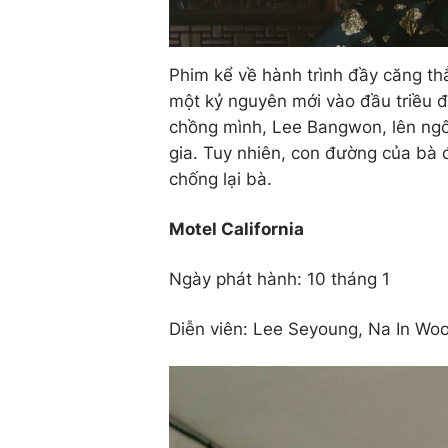
Phim kể về hành trình đầy căng t
một kỷ nguyên mới vào đầu triều đạ
chồng mình, Lee Bangwon, lên ngôi
gia. Tuy nhiên, con đường của bà 
chống lại bà.
Motel California
Ngày phát hành: 10 tháng 1
Diễn viên: Lee Seyoung, Na In Wo