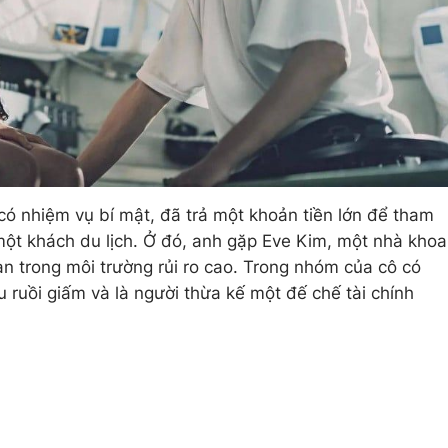
ó nhiệm vụ bí mật, đã trả một khoản tiền lớn để tham
 một khách du lịch. Ở đó, anh gặp Eve Kim, một nhà khoa
oàn trong môi trường rủi ro cao. Trong nhóm của cô có
ruồi giấm và là người thừa kế một đế chế tài chính