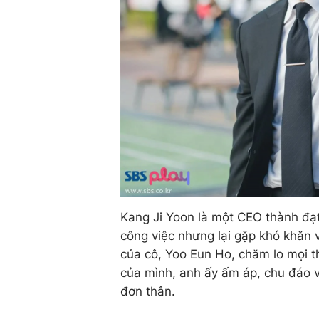
Kang Ji Yoon là một CEO thành đạt
công việc nhưng lại gặp khó khăn v
của cô, Yoo Eun Ho, chăm lo mọi 
của mình, anh ấy ấm áp, chu đáo và
đơn thân.