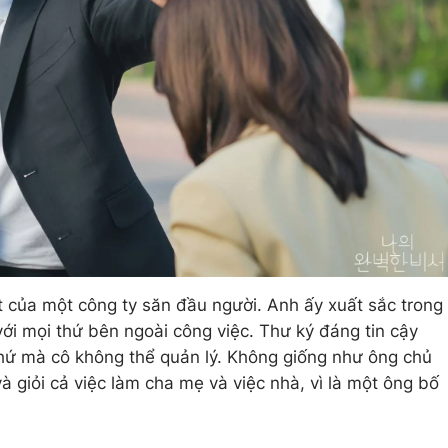
 của một công ty săn đầu người. Anh ấy xuất sắc trong
ới mọi thứ bên ngoài công việc. Thư ký đáng tin cậy
thứ mà cô không thể quản lý. Không giống như ông chủ
 giỏi cả việc làm cha mẹ và việc nhà, vì là một ông bố