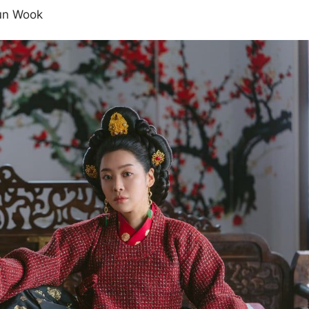
yun Wook