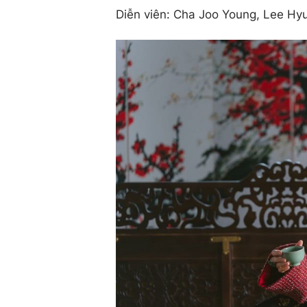
Diễn viên: Cha Joo Young, Lee H