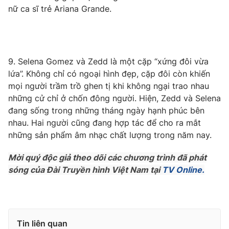
nữ ca sĩ trẻ Ariana Grande.
9. Selena Gomez và Zedd là một cặp “xứng đôi vừa
lứa”. Không chỉ có ngoại hình đẹp, cặp đôi còn khiến
mọi người trầm trồ ghen tị khi không ngại trao nhau
những cử chỉ ở chốn đông người. Hiện, Zedd và Selena
đang sống trong những tháng ngày hạnh phúc bên
nhau. Hai người cũng đang hợp tác để cho ra mắt
những sản phẩm âm nhạc chất lượng trong năm nay.
Mời quý độc giả theo dõi các chương trình đã phát
sóng của Đài Truyền hình Việt Nam tại
TV Online.
Tin liên quan