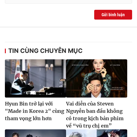
Gửi bình luận
TIN CÙNG CHUYÊN MỤC
Hyun Bin trở lại với
Vai diễn của Steven
"Made in Korea 2" cùng
Nguyễn ban đầu không
tham vọng lớn hơn
có trong kịch bản phim
về “vũ trụ chị em”