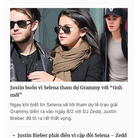
Justin buồn vì Selena tham dự Grammy với “tình
mới”
Ngay khi biết tin Selena sẽ tới tham dự lễ trao giải
Grammy diễn ra vào ngày 8/2 với DJ Zedd, Justin
Bieber đã tỏ ra rất thất vọng.
Justin Bieber phát điên vì cặp đôi Selena – Zedd