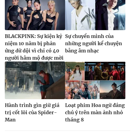
BLACKPINK: Sự kiện kỷ
Sự chuyển mình của
niệm 10 năm bị phản
những người kể chuyện
ứng dữ dội vì chỉ có 40
bằng âm nhạc
người hâm mộ được mời
Hành trình gìn giữ giá
Loạt phim Hoa ngữ đáng
trị cốt lõi của Spider-
chú ý trên màn ảnh nhỏ
Man
tháng 8