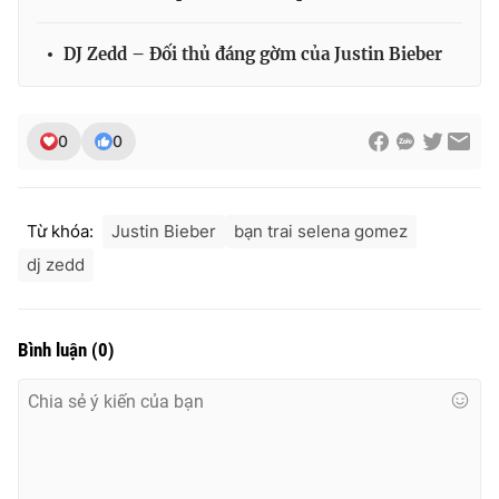
DJ Zedd – Đối thủ đáng gờm của Justin Bieber
0
0
Từ khóa:
Justin Bieber
bạn trai selena gomez
dj zedd
Bình luận
(
0
)