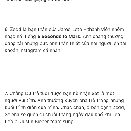
6. Zedd là bạn thân của Jared Leto – thành viên nhóm
nhạc nổi tiếng
5 Seconds to Mars
. Anh chàng thường
đăng tải những bức ảnh thân thiết của hai người lên tài
khoản Instagram cá nhân.
7. Chàng DJ trẻ tuổi được bạn bè nhận xét là một
người vui tính. Anh thường xuyên pha trò trong những
buổi trình diễn của mình. Chắc chắn, ở bên cạnh Zedd,
Selena sẽ quên đi chuỗi tháng ngày đau khổ khi liên
tiếp bị Justin Bieber “cắm sừng”.