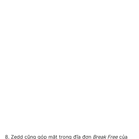
8. Zedd cũng góp mặt trong đĩa đơn
Break Free
của