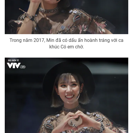
Trong năm 2017, Min đã có dấu ấn hoành tráng với ca
khúc Có em chờ.