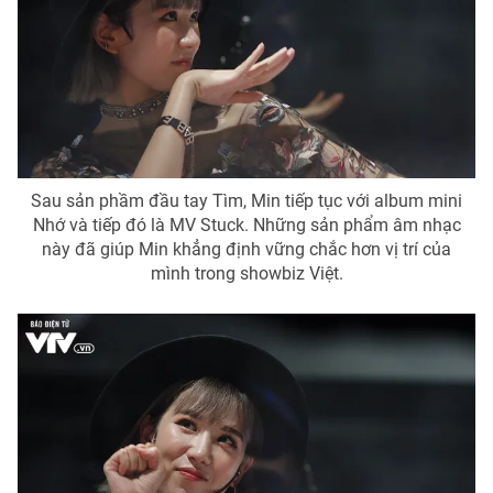
Sau sản phầm đầu tay Tìm, Min tiếp tục với album mini
Nhớ và tiếp đó là MV Stuck. Những sản phẩm âm nhạc
này đã giúp Min khẳng định vững chắc hơn vị trí của
mình trong showbiz Việt.