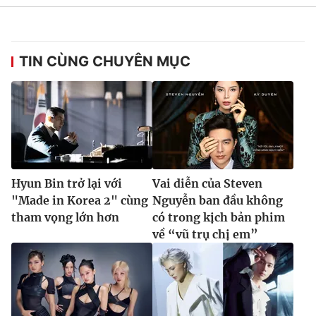
TIN CÙNG CHUYÊN MỤC
Hyun Bin trở lại với
Vai diễn của Steven
"Made in Korea 2" cùng
Nguyễn ban đầu không
tham vọng lớn hơn
có trong kịch bản phim
về “vũ trụ chị em”