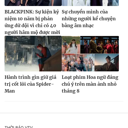
BLACKPINK: Sự kiện kỷ
Sự chuyển mình của
niệm 10 năm bị phản
những người kể chuyện
ứng dữ dội vì chỉ có 40
bằng âm nhạc
người hâm mộ được mời
Hành trình gìn giữ giá
Loạt phim Hoa ngữ đáng
trị cốt lõi của Spider-
chú ý trên màn ảnh nhỏ
Man
tháng 8
THỜI BÁO VTV