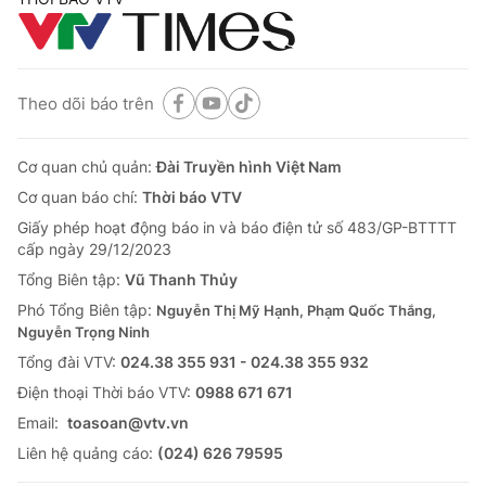
Theo dõi báo trên
Cơ quan chủ quản:
Đài Truyền hình Việt Nam
Cơ quan báo chí:
Thời báo VTV
Giấy phép hoạt động báo in và báo điện tử số 483/GP-BTTTT
cấp ngày 29/12/2023
Tổng Biên tập:
Vũ Thanh Thủy
Phó Tổng Biên tập:
Nguyễn Thị Mỹ Hạnh, Phạm Quốc Thắng,
Nguyễn Trọng Ninh
Tổng đài VTV:
024.38 355 931 - 024.38 355 932
Ðiện thoại Thời báo VTV:
0988 671 671
Email:
toasoan@vtv.vn
Liên hệ quảng cáo:
(024) 626 79595