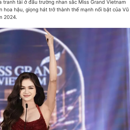
a tranh tài ở đấu trường nhan sắc Miss Grand Vietnam
 hoa hậu, giọng hát trở thành thế mạnh nổi bật của Vũ
m 2024.