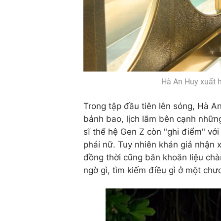
Hà An Huy xuất h
Trong tập đầu tiên lên sóng, Hà An
bảnh bao, lịch lãm bên cạnh nhữn
sĩ thế hệ Gen Z còn "ghi điểm" với
phái nữ. Tuy nhiên khán giả nhận x
đồng thời cũng băn khoăn liệu chà
ngờ gì, tìm kiếm điều gì ở một chư