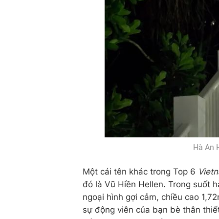
Hà An H
Một cái tên khác trong Top 6
Viet
đó là Vũ Hiền Hellen. Trong suốt hà
ngoại hình gợi cảm, chiều cao 1,7
sự động viên của bạn bè thân thiế