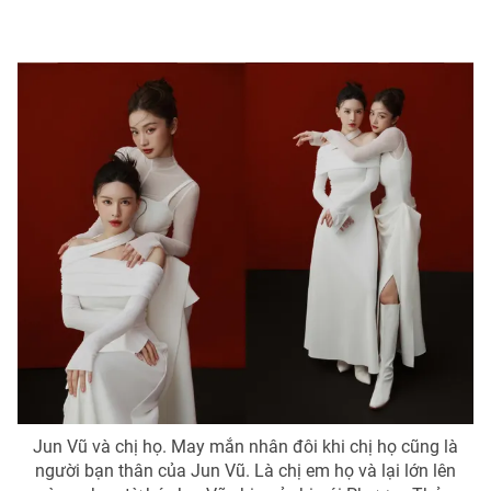
Jun Vũ và chị họ. May mắn nhân đôi khi chị họ cũng là
người bạn thân của Jun Vũ. Là chị em họ và lại lớn lên