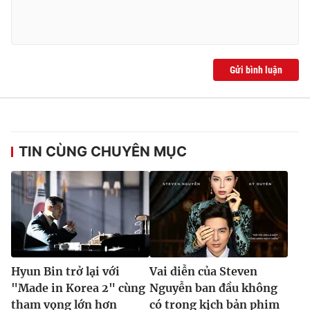
Gửi bình luận
TIN CÙNG CHUYÊN MỤC
Hyun Bin trở lại với
Vai diễn của Steven
"Made in Korea 2" cùng
Nguyễn ban đầu không
tham vọng lớn hơn
có trong kịch bản phim