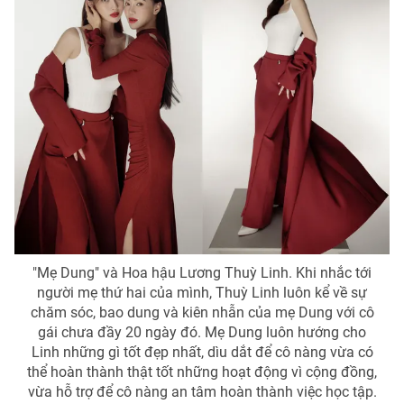
"Mẹ Dung" và Hoa hậu Lương Thuỳ Linh. Khi nhắc tới
người mẹ thứ hai của mình, Thuỳ Linh luôn kể về sự
chăm sóc, bao dung và kiên nhẫn của mẹ Dung với cô
gái chưa đầy 20 ngày đó. Mẹ Dung luôn hướng cho
Linh những gì tốt đẹp nhất, dìu dắt để cô nàng vừa có
thể hoàn thành thật tốt những hoạt động vì cộng đồng,
vừa hỗ trợ để cô nàng an tâm hoàn thành việc học tập.