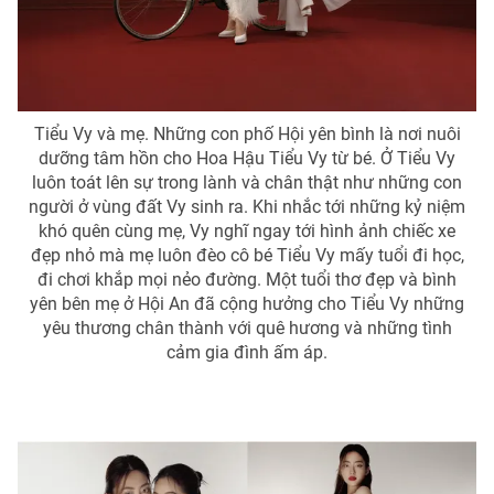
Tiểu Vy và mẹ. Những con phố Hội yên bình là nơi nuôi
dưỡng tâm hồn cho Hoa Hậu Tiểu Vy từ bé. Ở Tiểu Vy
luôn toát lên sự trong lành và chân thật như những con
người ở vùng đất Vy sinh ra. Khi nhắc tới những kỷ niệm
khó quên cùng mẹ, Vy nghĩ ngay tới hình ảnh chiếc xe
đẹp nhỏ mà mẹ luôn đèo cô bé Tiểu Vy mấy tuổi đi học,
đi chơi khắp mọi nẻo đường. Một tuổi thơ đẹp và bình
yên bên mẹ ở Hội An đã cộng hưởng cho Tiểu Vy những
yêu thương chân thành với quê hương và những tình
cảm gia đình ấm áp.