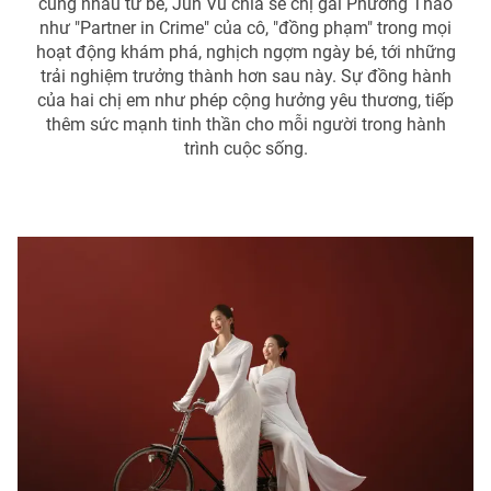
cùng nhau từ bé, Jun Vũ chia sẻ chị gái Phương Thảo
như "Partner in Crime" của cô, "đồng phạm" trong mọi
hoạt động khám phá, nghịch ngợm ngày bé, tới những
trải nghiệm trưởng thành hơn sau này. Sự đồng hành
của hai chị em như phép cộng hưởng yêu thương, tiếp
thêm sức mạnh tinh thần cho mỗi người trong hành
trình cuộc sống.