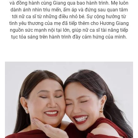
và đồng hành cùng Giang qua bao hành trình. Mẹ luôn
dành ánh nhìn trìu mến, ấm áp và đứng sau quan tâm
tới nữ ca sĩ từ những điều nhỏ bé. Sự cộng hưởng từ
tình yêu thương của mẹ đã tiếp thêm cho Hương Giang
nguồn sức mạnh nội tại lớn, giúp nữ ca sĩ tài năng tiếp
tục tỏa sáng trên hành trình đầy cảm hứng của mình.