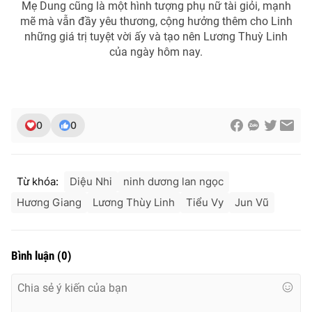
Mẹ Dung cũng là một hình tượng phụ nữ tài giỏi, mạnh
mẽ mà vẫn đầy yêu thương, cộng hưởng thêm cho Linh
những giá trị tuyệt vời ấy và tạo nên Lương Thuỳ Linh
của ngày hôm nay.
0
0
Từ khóa:
Diệu Nhi
ninh dương lan ngọc
Hương Giang
Lương Thùy Linh
Tiểu Vy
Jun Vũ
Bình luận
(
0
)