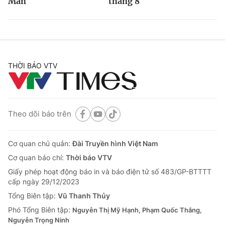
Man
tháng 8
THỜI BÁO VTV
Theo dõi báo trên
Cơ quan chủ quản:
Đài Truyền hình Việt Nam
Cơ quan báo chí:
Thời báo VTV
Giấy phép hoạt động báo in và báo điện tử số 483/GP-BTTTT
cấp ngày 29/12/2023
Tổng Biên tập:
Vũ Thanh Thủy
Phó Tổng Biên tập:
Nguyễn Thị Mỹ Hạnh, Phạm Quốc Thắng,
Nguyễn Trọng Ninh