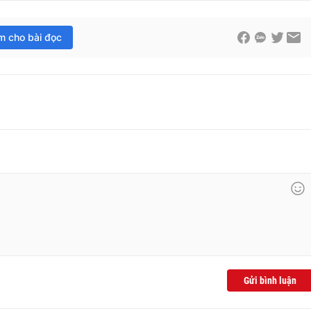
im cho bài đọc
Gửi bình luận