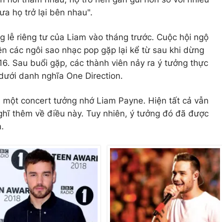
a họ trở lại bên nhau".
g lễ riêng tư của Liam vào tháng trước. Cuộc hội ngộ
n các ngôi sao nhạc pop gặp lại kể từ sau khi dừng
6. Sau buổi gặp, các thành viên nảy ra ý tưởng thực
dưới danh nghĩa One Direction.
n một concert tưởng nhớ Liam Payne. Hiện tất cả vẫn
hĩ thêm về điều này. Tuy nhiên, ý tưởng đó đã được
m.