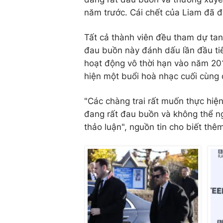
năm trước. Cái chết của Liam đã đư
Tất cả thành viên đều tham dự tan
đau buồn này đánh dấu lần đầu tiê
hoạt động vô thời hạn vào năm 201
hiện một buổi hoà nhạc cuối cùng 
"Các chàng trai rất muốn thực hiệ
đang rất đau buồn và không thể ng
thảo luận", nguồn tin cho biết thê