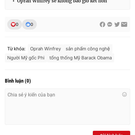
Oprah Winfrey sẽ không bao giờ kết hôn
0
0
Từ khóa:
Oprah Winfrey
sản phẩm công nghệ
Người Mỹ gốc Phi
tổng thống Mỹ Barack Obama
Bình luận
(
0
)