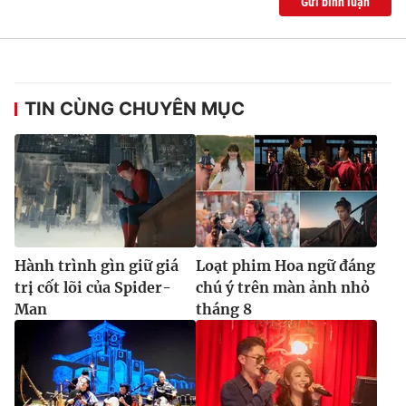
Gửi bình luận
TIN CÙNG CHUYÊN MỤC
Hành trình gìn giữ giá
Loạt phim Hoa ngữ đáng
trị cốt lõi của Spider-
chú ý trên màn ảnh nhỏ
Man
tháng 8