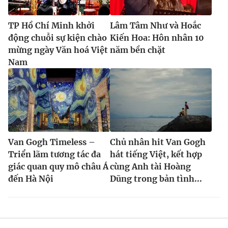
TP Hồ Chí Minh khởi
Lâm Tâm Như và Hoắc
động chuỗi sự kiện chào
Kiến Hoa: Hôn nhân 10
mừng ngày Văn hoá Việt
năm bền chặt
Nam
Van Gogh Timeless –
Chủ nhân hit Van Gogh
Triển lãm tương tác đa
hát tiếng Việt, kết hợp
giác quan quy mô châu Á
cùng Anh tài Hoàng
đến Hà Nội
Dũng trong bản tình...