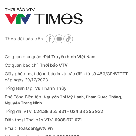
THỜI BÁO VTV
Theo dõi báo trên
Cơ quan chủ quản:
Đài Truyền hình Việt Nam
Cơ quan báo chí:
Thời báo VTV
Giấy phép hoạt động báo in và báo điện tử số 483/GP-BTTTT
cấp ngày 29/12/2023
Tổng Biên tập:
Vũ Thanh Thủy
Phó Tổng Biên tập:
Nguyễn Thị Mỹ Hạnh, Phạm Quốc Thắng,
Nguyễn Trọng Ninh
Tổng đài VTV:
024.38 355 931 - 024.38 355 932
Ðiện thoại Thời báo VTV:
0988 671 671
Email:
toasoan@vtv.vn