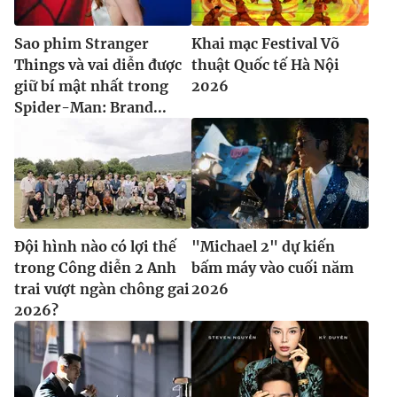
Sao phim Stranger
Khai mạc Festival Võ
Things và vai diễn được
thuật Quốc tế Hà Nội
giữ bí mật nhất trong
2026
Spider-Man: Brand...
Đội hình nào có lợi thế
"Michael 2" dự kiến
trong Công diễn 2 Anh
bấm máy vào cuối năm
trai vượt ngàn chông gai
2026
2026?