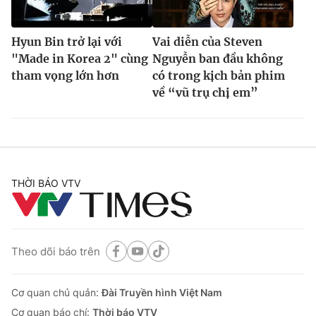
Hyun Bin trở lại với
Vai diễn của Steven
"Made in Korea 2" cùng
Nguyễn ban đầu không
tham vọng lớn hơn
có trong kịch bản phim
về “vũ trụ chị em”
THỜI BÁO VTV
Theo dõi báo trên
Cơ quan chủ quản:
Đài Truyền hình Việt Nam
Cơ quan báo chí:
Thời báo VTV