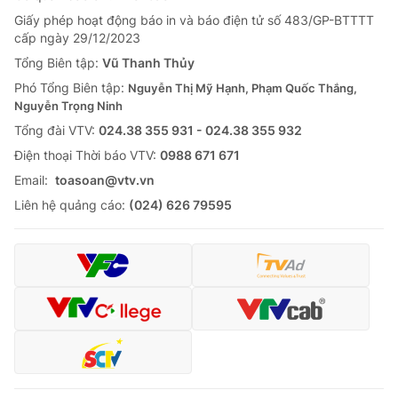
Giấy phép hoạt động báo in và báo điện tử số 483/GP-BTTTT
cấp ngày 29/12/2023
Tổng Biên tập:
Vũ Thanh Thủy
Phó Tổng Biên tập:
Nguyễn Thị Mỹ Hạnh, Phạm Quốc Thắng,
Nguyễn Trọng Ninh
Tổng đài VTV:
024.38 355 931 - 024.38 355 932
Ðiện thoại Thời báo VTV:
0988 671 671
Email:
toasoan@vtv.vn
Liên hệ quảng cáo:
(024) 626 79595