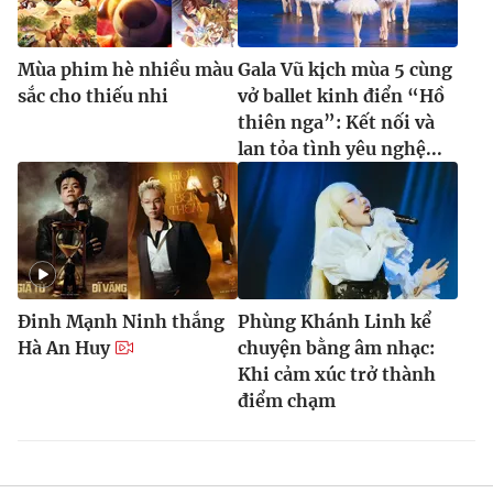
Mùa phim hè nhiều màu
Gala Vũ kịch mùa 5 cùng
sắc cho thiếu nhi
vở ballet kinh điển “Hồ
thiên nga”: Kết nối và
lan tỏa tình yêu nghệ...
Đinh Mạnh Ninh thắng
Phùng Khánh Linh kể
Hà An Huy
chuyện bằng âm nhạc:
Khi cảm xúc trở thành
điểm chạm