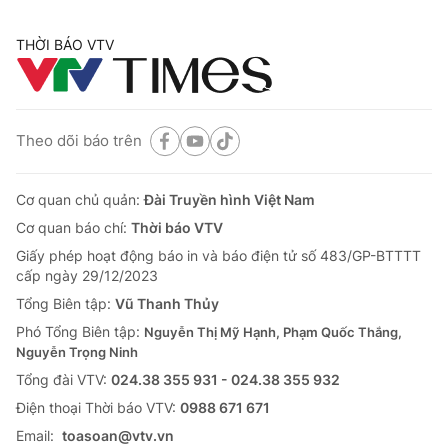
THỜI BÁO VTV
Theo dõi báo trên
Cơ quan chủ quản:
Đài Truyền hình Việt Nam
Cơ quan báo chí:
Thời báo VTV
Giấy phép hoạt động báo in và báo điện tử số 483/GP-BTTTT
cấp ngày 29/12/2023
Tổng Biên tập:
Vũ Thanh Thủy
Phó Tổng Biên tập:
Nguyễn Thị Mỹ Hạnh, Phạm Quốc Thắng,
Nguyễn Trọng Ninh
Tổng đài VTV:
024.38 355 931 - 024.38 355 932
Ðiện thoại Thời báo VTV:
0988 671 671
Email:
toasoan@vtv.vn