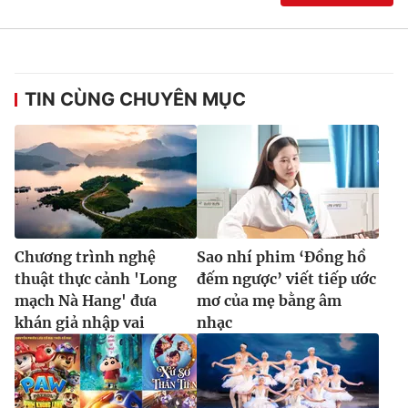
TIN CÙNG CHUYÊN MỤC
Chương trình nghệ
Sao nhí phim ‘Đồng hồ
thuật thực cảnh 'Long
đếm ngược’ viết tiếp ước
mạch Nà Hang' đưa
mơ của mẹ bằng âm
khán giả nhập vai
nhạc