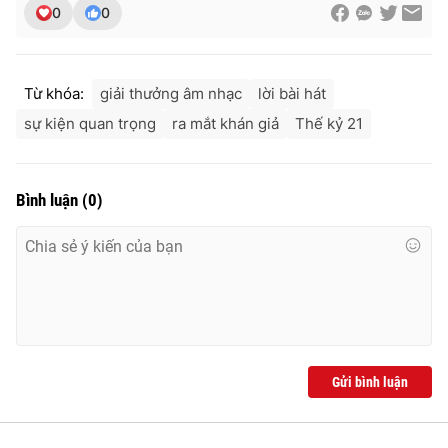
0
0
Từ khóa:
giải thưởng âm nhạc
lời bài hát
sự kiện quan trọng
ra mắt khán giả
Thế kỷ 21
Bình luận
(
0
)
Gửi bình luận