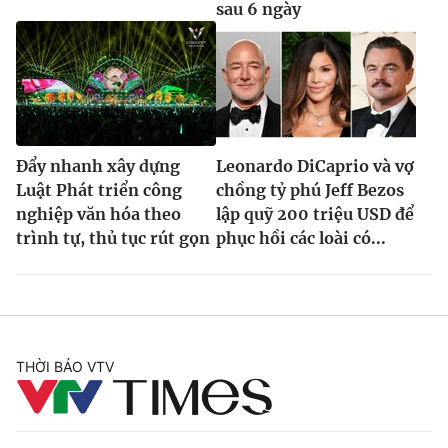
sau 6 ngày
Đẩy nhanh xây dựng
Leonardo DiCaprio và vợ
Luật Phát triển công
chồng tỷ phú Jeff Bezos
nghiệp văn hóa theo
lập quỹ 200 triệu USD để
trình tự, thủ tục rút gọn
phục hồi các loài có...
THỜI BÁO VTV