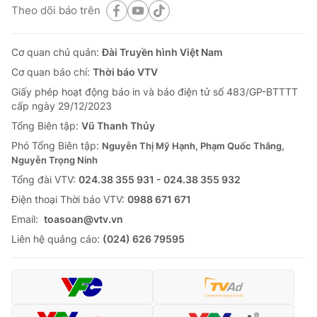
Theo dõi báo trên
Cơ quan chủ quản:
Đài Truyền hình Việt Nam
Cơ quan báo chí:
Thời báo VTV
Giấy phép hoạt động báo in và báo điện tử số 483/GP-BTTTT
cấp ngày 29/12/2023
Tổng Biên tập:
Vũ Thanh Thủy
Phó Tổng Biên tập:
Nguyễn Thị Mỹ Hạnh, Phạm Quốc Thắng,
Nguyễn Trọng Ninh
Tổng đài VTV:
024.38 355 931 - 024.38 355 932
Ðiện thoại Thời báo VTV:
0988 671 671
Email:
toasoan@vtv.vn
Liên hệ quảng cáo:
(024) 626 79595