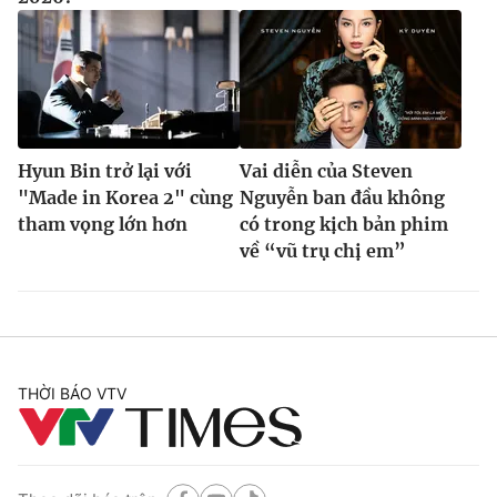
Hyun Bin trở lại với
Vai diễn của Steven
"Made in Korea 2" cùng
Nguyễn ban đầu không
tham vọng lớn hơn
có trong kịch bản phim
về “vũ trụ chị em”
THỜI BÁO VTV