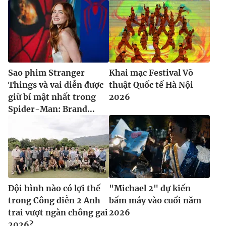
Sao phim Stranger
Khai mạc Festival Võ
Things và vai diễn được
thuật Quốc tế Hà Nội
giữ bí mật nhất trong
2026
Spider-Man: Brand...
Đội hình nào có lợi thế
"Michael 2" dự kiến
trong Công diễn 2 Anh
bấm máy vào cuối năm
trai vượt ngàn chông gai
2026
2026?