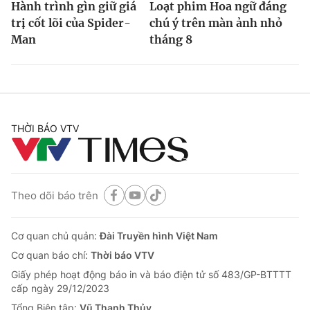
Hành trình gìn giữ giá
Loạt phim Hoa ngữ đáng
trị cốt lõi của Spider-
chú ý trên màn ảnh nhỏ
Man
tháng 8
THỜI BÁO VTV
Theo dõi báo trên
Cơ quan chủ quản:
Đài Truyền hình Việt Nam
Cơ quan báo chí:
Thời báo VTV
Giấy phép hoạt động báo in và báo điện tử số 483/GP-BTTTT
cấp ngày 29/12/2023
Tổng Biên tập:
Vũ Thanh Thủy