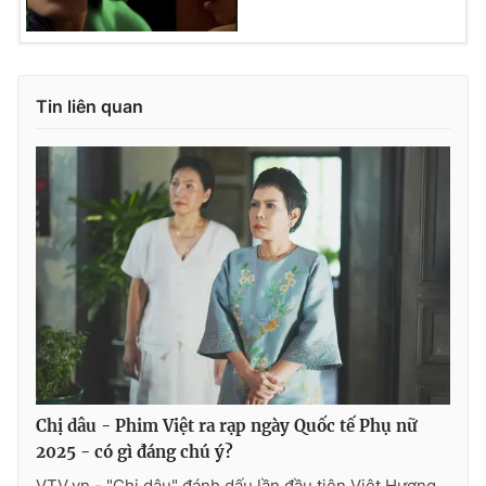
Tin liên quan
Chị dâu - Phim Việt ra rạp ngày Quốc tế Phụ nữ
2025 - có gì đáng chú ý?
VTV.vn - "Chị dâu" đánh dấu lần đầu tiên Việt Hương