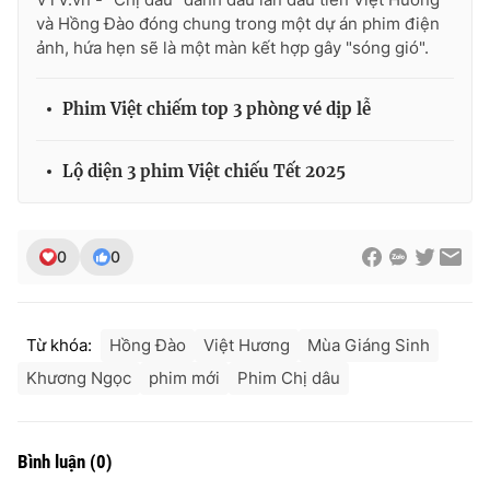
và Hồng Đào đóng chung trong một dự án phim điện
ảnh, hứa hẹn sẽ là một màn kết hợp gây "sóng gió".
Phim Việt chiếm top 3 phòng vé dịp lễ
Lộ diện 3 phim Việt chiếu Tết 2025
0
0
Từ khóa:
Hồng Đào
Việt Hương
Mùa Giáng Sinh
Khương Ngọc
phim mới
Phim Chị dâu
Bình luận
(
0
)