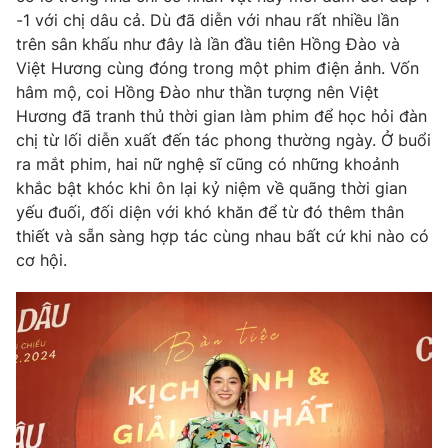
-1 với chị dâu cả. Dù đã diễn với nhau rất nhiều lần
trên sân khấu như đây là lần đầu tiên Hồng Đào và
Việt Hương cùng đóng trong một phim điện ảnh. Vốn
hâm mộ, coi Hồng Đào như thần tượng nên Việt
Hương đã tranh thủ thời gian làm phim để học hỏi đàn
chị từ lối diễn xuất đến tác phong thường ngày. Ở buổi
ra mắt phim, hai nữ nghệ sĩ cũng có những khoảnh
khắc bật khóc khi ôn lại kỷ niệm về quãng thời gian
yếu đuối, đối diện với khó khăn để từ đó thêm thân
thiết và sẵn sàng hợp tác cùng nhau bất cứ khi nào có
cơ hội.