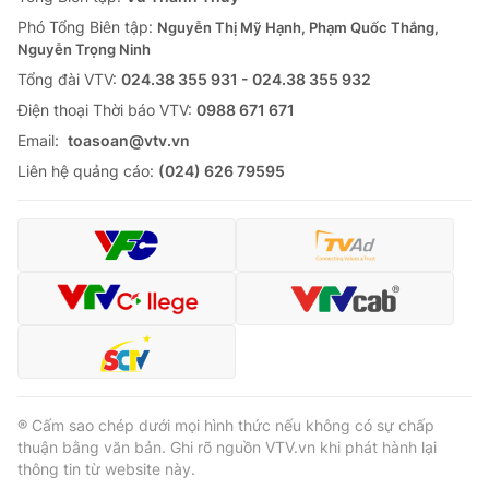
Phó Tổng Biên tập:
Nguyễn Thị Mỹ Hạnh, Phạm Quốc Thắng,
Nguyễn Trọng Ninh
Tổng đài VTV:
024.38 355 931 - 024.38 355 932
Ðiện thoại Thời báo VTV:
0988 671 671
Email:
toasoan@vtv.vn
Liên hệ quảng cáo:
(024) 626 79595
® Cấm sao chép dưới mọi hình thức nếu không có sự chấp
thuận bằng văn bản. Ghi rõ nguồn VTV.vn khi phát hành lại
thông tin từ website này.