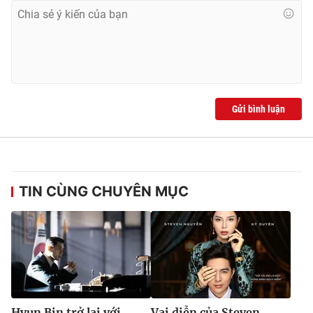
Gửi bình luận
TIN CÙNG CHUYÊN MỤC
Hyun Bin trở lại với
Vai diễn của Steven