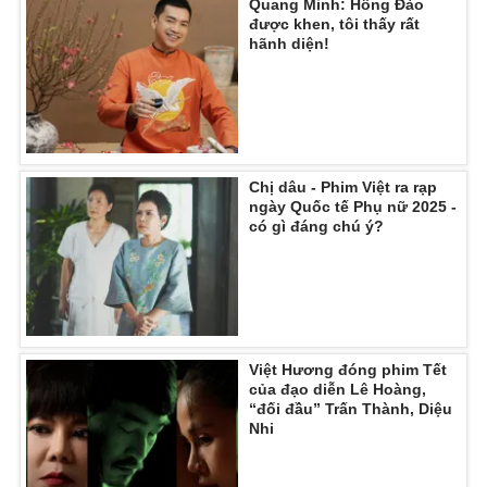
Quang Minh: Hồng Đào
được khen, tôi thấy rất
hãnh diện!
Chị dâu - Phim Việt ra rạp
ngày Quốc tế Phụ nữ 2025 -
có gì đáng chú ý?
Việt Hương đóng phim Tết
của đạo diễn Lê Hoàng,
“đối đầu” Trấn Thành, Diệu
Nhi