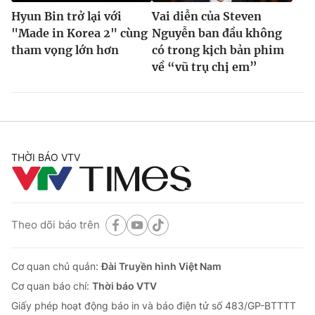
Hyun Bin trở lại với
Vai diễn của Steven
"Made in Korea 2" cùng
Nguyễn ban đầu không
tham vọng lớn hơn
có trong kịch bản phim
về “vũ trụ chị em”
THỜI BÁO VTV
Theo dõi báo trên
Cơ quan chủ quản:
Đài Truyền hình Việt Nam
Cơ quan báo chí:
Thời báo VTV
Giấy phép hoạt động báo in và báo điện tử số 483/GP-BTTTT