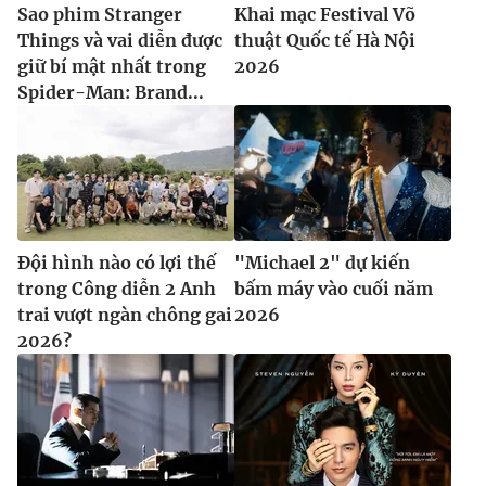
Sao phim Stranger
Khai mạc Festival Võ
Things và vai diễn được
thuật Quốc tế Hà Nội
giữ bí mật nhất trong
2026
Spider-Man: Brand...
Đội hình nào có lợi thế
"Michael 2" dự kiến
trong Công diễn 2 Anh
bấm máy vào cuối năm
trai vượt ngàn chông gai
2026
2026?