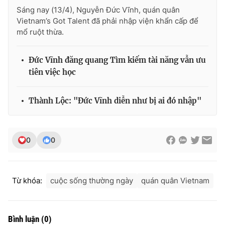
Sáng nay (13/4), Nguyễn Đức Vĩnh, quán quân
Vietnam’s Got Talent đã phải nhập viện khẩn cấp để
mổ ruột thừa.
Đức Vĩnh đăng quang Tìm kiếm tài năng vẫn ưu
tiên việc học
Thành Lộc: "Đức Vĩnh diễn như bị ai đó nhập"
0
0
Từ khóa:
cuộc sống thường ngày
quán quân Vietnam
Bình luận
(
0
)