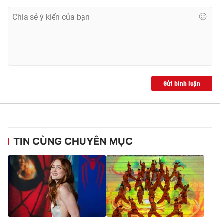
Gửi bình luận
TIN CÙNG CHUYÊN MỤC