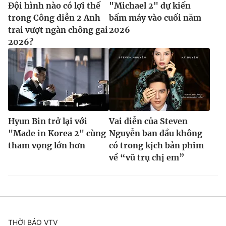
Đội hình nào có lợi thế
"Michael 2" dự kiến
trong Công diễn 2 Anh
bấm máy vào cuối năm
trai vượt ngàn chông gai
2026
2026?
Hyun Bin trở lại với
Vai diễn của Steven
"Made in Korea 2" cùng
Nguyễn ban đầu không
tham vọng lớn hơn
có trong kịch bản phim
về “vũ trụ chị em”
THỜI BÁO VTV