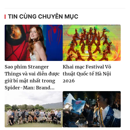
TIN CÙNG CHUYÊN MỤC
Sao phim Stranger
Khai mạc Festival Võ
Things và vai diễn được
thuật Quốc tế Hà Nội
giữ bí mật nhất trong
2026
Spider-Man: Brand...