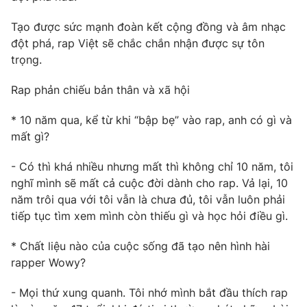
Tạo được sức mạnh đoàn kết cộng đồng và âm nhạc
đột phá, rap Việt sẽ chắc chắn nhận được sự tôn
trọng.
Rap phản chiếu bản thân và xã hội
* 10 năm qua, kể từ khi “bập bẹ” vào rap, anh có gì và
mất gì?
- Có thì khá nhiều nhưng mất thì không chỉ 10 năm, tôi
nghĩ mình sẽ mất cả cuộc đời dành cho rap. Vả lại, 10
năm trôi qua với tôi vẫn là chưa đủ, tôi vẫn luôn phải
tiếp tục tìm xem mình còn thiếu gì và học hỏi điều gì.
* Chất liệu nào của cuộc sống đã tạo nên hình hài
rapper Wowy?
- Mọi thứ xung quanh. Tôi nhớ mình bắt đầu thích rap