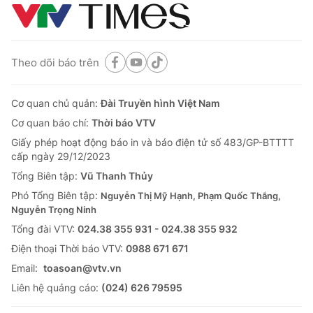
Theo dõi báo trên
Cơ quan chủ quản:
Đài Truyền hình Việt Nam
Cơ quan báo chí:
Thời báo VTV
Giấy phép hoạt động báo in và báo điện tử số 483/GP-BTTTT
cấp ngày 29/12/2023
Tổng Biên tập:
Vũ Thanh Thủy
Phó Tổng Biên tập:
Nguyễn Thị Mỹ Hạnh, Phạm Quốc Thắng,
Nguyễn Trọng Ninh
Tổng đài VTV:
024.38 355 931 - 024.38 355 932
Ðiện thoại Thời báo VTV:
0988 671 671
Email:
toasoan@vtv.vn
Liên hệ quảng cáo:
(024) 626 79595