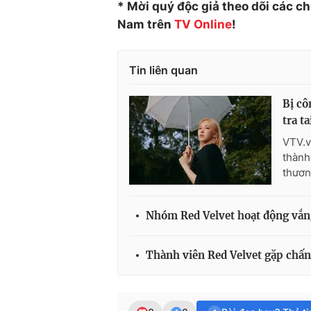
* Mời quý độc giả theo dõi các c
Nam trên
TV Online
!
Tin liên quan
Bị cô
tra t
VTV.v
thành
thươn
Nhóm Red Velvet hoạt động vắn
Thành viên Red Velvet gặp chấn