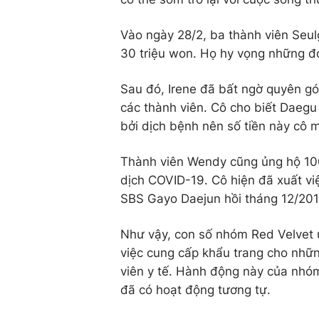
Vào ngày 28/2, ba thành viên Seul
30 triệu won. Họ hy vọng những đ
Sau đó, Irene đã bất ngờ quyên góp
các thành viên. Cô cho biết Daegu
bởi dịch bệnh nên số tiền này cô 
Thành viên Wendy cũng ủng hộ 100
dịch COVID-19. Cô hiện đã xuất việ
SBS Gayo Daejun hồi tháng 12/201
Như vậy, con số nhóm Red Velvet ủ
việc cung cấp khẩu trang cho nhữn
viên y tế. Hành động này của nhó
đã có hoạt động tương tự.