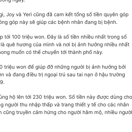
gi, Joy và Yeri cũng đã cam kết tổng số tiền quyên góp
óng góp này sẽ giúp các bệnh nhân đang bị bệnh.
 tới 100 triệu won. Đây là số tiền nhiều nhất trong số
 là quê hương của mình và nơi bị ảnh hưởng nhiều nhất
mong muốn có thể chuyển tới thành phố này.
 triệu won để giúp đỡ những người bị ảnh hưởng bởi
n và đang điều trị ngoại trú sau tai nạn ở hậu trường
9.
ng hộ lên tới 230 triệu won. Số tiền này được dùng ch
g người thu nhập thấp và trang thiết y tế cho các nhân
m cũng truyền cảm hứng cho người hâm mộ, nhiều ngườ