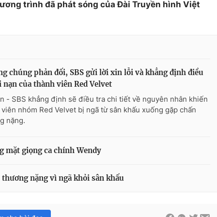
hương trình đã phát sóng của Đài Truyền hình Việt
ng chúng phản đối, SBS gửi lời xin lỗi và khẳng định điều
ai nạn của thành viên Red Velvet
n - SBS khẳng định sẽ điều tra chi tiết về nguyên nhân khiến
 viên nhóm Red Velvet bị ngã từ sân khấu xuống gặp chấn
g nặng.
g mặt giọng ca chính Wendy
 thương nặng vì ngã khỏi sân khấu