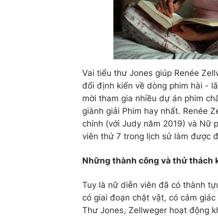
Vai tiểu thư Jones giúp Renée Ze
đổi định kiến về dòng phim hài - l
mời tham gia nhiều dự án phim ch
giành giải Phim hay nhất. Renée Z
chính (với Judy năm 2019) và Nữ p
viên thứ 7 trong lịch sử làm được 
Những thành công và thử thách 
Tuy là nữ diễn viên đã có thành t
có giai đoạn chật vật, có cảm giá
Thư Jones, Zellweger hoạt động k