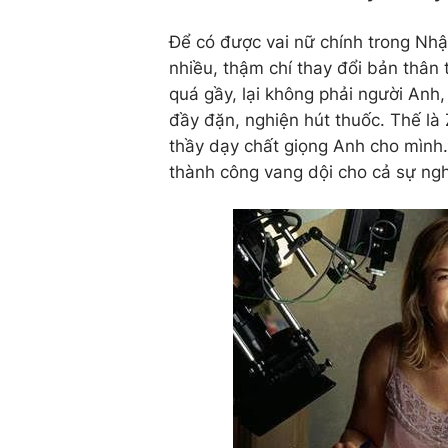
Để có được vai nữ chính trong Nhậ
nhiều, thậm chí thay đổi bản thân 
quá gầy, lại không phải người Anh,
đầy đặn, nghiện hút thuốc. Thế là
thầy dạy chất giọng Anh cho mình
thành công vang dội cho cả sự ngh