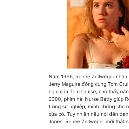
Năm 1996, Renée Zellweger nhận 
Jerry Maguire đóng cùng Tom Cruis
nghị của Tom Cruise, cho thấy nă
2000, phim hài Nurse Betty giúp R
trong sự nghiệp, minh chứng cho n
của cô. Tuy nhiên nếu nói đến dan
Jones, Renée Zellweger mới thật s