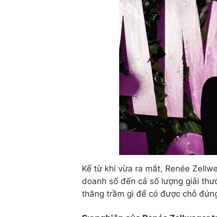
Kể từ khi vừa ra mắt, Renée Zellw
doanh số đến cả số lượng giải thư
thăng trầm gì để có được chỗ đứ