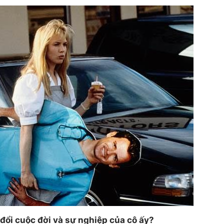
 đổi cuộc đời và sự nghiệp của cô ấy?