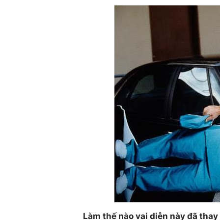
Làm thế nào vai diễn này đã thay