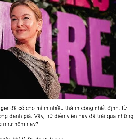
eger đã có cho mình nhiều thành công nhất định, từ
ởng danh giá. Vậy, nữ diễn viên này đã trải qua những
ng như hôm nay?