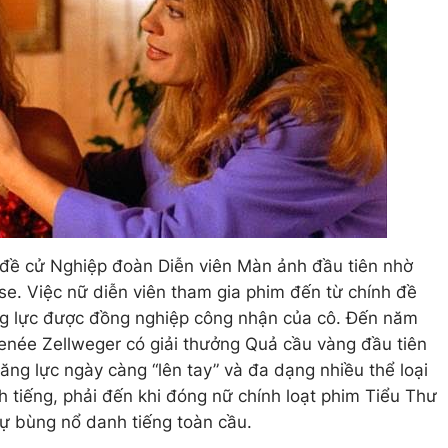
đề cử Nghiệp đoàn Diễn viên Màn ảnh đầu tiên nhờ
e. Việc nữ diễn viên tham gia phim đến từ chính đề
ng lực được đồng nghiệp công nhận của cô. Đến năm
enée Zellweger có giải thưởng Quả cầu vàng đầu tiên
ăng lực ngày càng “lên tay” và đa dạng nhiều thể loại
h tiếng, phải đến khi đóng nữ chính loạt phim Tiểu Thư
ự bùng nổ danh tiếng toàn cầu.