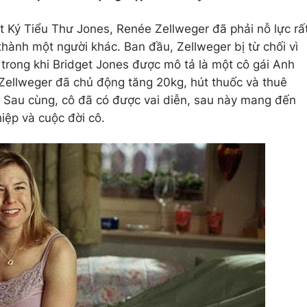
t Ký Tiểu Thư Jones, Renée Zellweger đã phải nỗ lực rấ
thành một người khác. Ban đầu, Zellweger bị từ chối vì
 trong khi Bridget Jones được mô tả là một cô gái Anh
 Zellweger đã chủ động tăng 20kg, hút thuốc và thuê
. Sau cùng, cô đã có được vai diễn, sau này mang đến
iệp và cuộc đời cô.