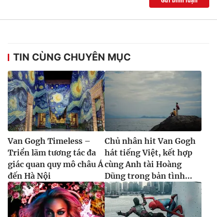
TIN CÙNG CHUYÊN MỤC
Van Gogh Timeless –
Chủ nhân hit Van Gogh
Triển lãm tương tác đa
hát tiếng Việt, kết hợp
giác quan quy mô châu Á
cùng Anh tài Hoàng
đến Hà Nội
Dũng trong bản tình...