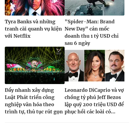
Tyra Banks và những
"Spider-Man: Brand
tranh cãi quanh vụ kiện
New Day" cán mốc
với Netflix
doanh thu 1 tỷ USD chỉ
sau 6 ngày
Đẩy nhanh xây dựng
Leonardo DiCaprio và vợ
Luật Phát triển công
chồng tỷ phú Jeff Bezos
nghiệp văn hóa theo
lập quỹ 200 triệu USD để
trình tự, thủ tục rút gọn
phục hồi các loài có...