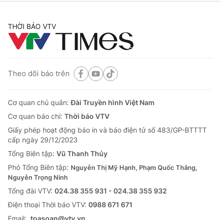
THỜI BÁO VTV
Theo dõi báo trên
Cơ quan chủ quản:
Đài Truyền hình Việt Nam
Cơ quan báo chí:
Thời báo VTV
Giấy phép hoạt động báo in và báo điện tử số 483/GP-BTTTT
cấp ngày 29/12/2023
Tổng Biên tập:
Vũ Thanh Thủy
Phó Tổng Biên tập:
Nguyễn Thị Mỹ Hạnh, Phạm Quốc Thắng,
Nguyễn Trọng Ninh
Tổng đài VTV:
024.38 355 931 - 024.38 355 932
Ðiện thoại Thời báo VTV:
0988 671 671
Email:
toasoan@vtv.vn