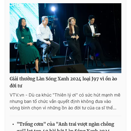
Giải thưởng Làn Sóng Xanh 2024 loại J97 vì ồn ào
đời tư
VTV.vn - Dù ca khúc "Thiên lý ơi" có sức hút mạnh mẽ
nhưng ban tổ chức vẫn quyết định không đưa vào
vòng bình chọn vì những ồn ào đời tư của ca sĩ thể...
"Trống cơm" của "Anh trai vượt ngàn chông