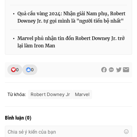
Quả cầu vàng 2024: Nhận giải Nam phụ, Robert
Downey Jr. tự gọi mình là "người tiến bộ nhất"
Marvel phủ nhận tin đồn Robert Downey Jr. trở
lại làm Iron Man
0
0
Từ khóa:
Robert Downey Jr
Marvel
Bình luận
(
0
)