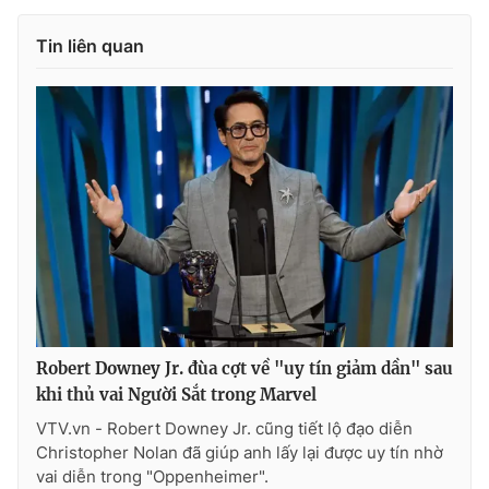
Tin liên quan
Robert Downey Jr. đùa cợt về "uy tín giảm dần" sau
khi thủ vai Người Sắt trong Marvel
VTV.vn - Robert Downey Jr. cũng tiết lộ đạo diễn
Christopher Nolan đã giúp anh lấy lại được uy tín nhờ
vai diễn trong "Oppenheimer".