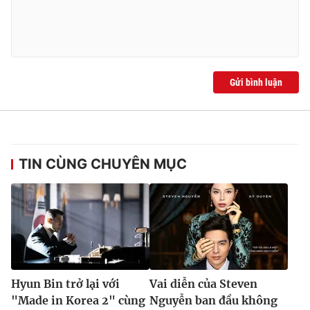
Gửi bình luận
TIN CÙNG CHUYÊN MỤC
Hyun Bin trở lại với
Vai diễn của Steven
"Made in Korea 2" cùng
Nguyễn ban đầu không