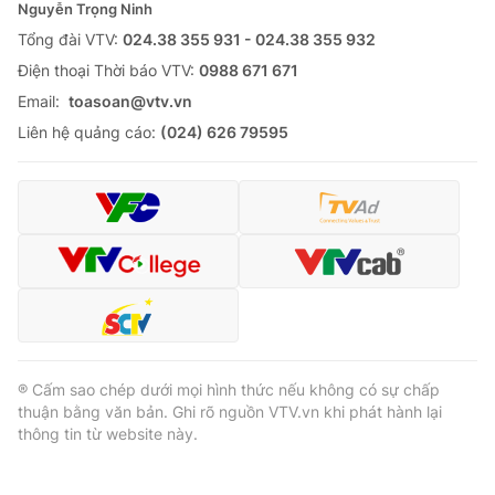
Nguyễn Trọng Ninh
Tổng đài VTV:
024.38 355 931 - 024.38 355 932
Ðiện thoại Thời báo VTV:
0988 671 671
Email:
toasoan@vtv.vn
Liên hệ quảng cáo:
(024) 626 79595
® Cấm sao chép dưới mọi hình thức nếu không có sự chấp
thuận bằng văn bản. Ghi rõ nguồn VTV.vn khi phát hành lại
thông tin từ website này.