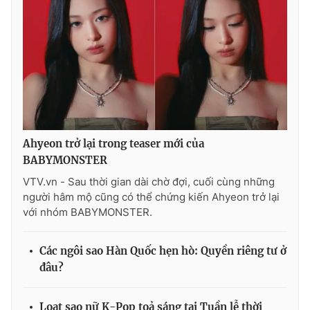
Ahyeon trở lại trong teaser mới của
BABYMONSTER
VTV.vn - Sau thời gian dài chờ đợi, cuối cùng những
người hâm mộ cũng có thể chứng kiến Ahyeon trở lại
với nhóm BABYMONSTER.
Các ngôi sao Hàn Quốc hẹn hò: Quyền riêng tư ở
đâu?
Loạt sao nữ K-Pop toả sáng tại Tuần lễ thời