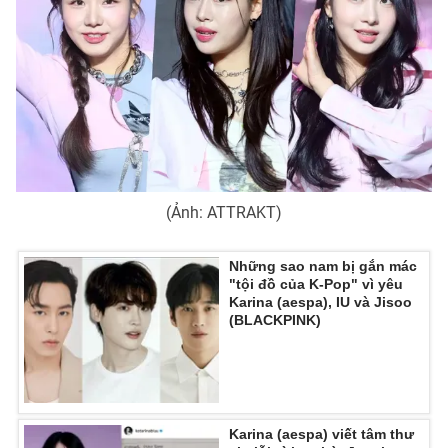
(Ảnh: ATTRAKT)
Những sao nam bị gắn mác
"tội đồ của K-Pop" vì yêu
Karina (aespa), IU và Jisoo
(BLACKPINK)
Karina (aespa) viết tâm thư