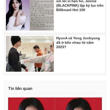
xin lỗi vì hẹn hò, Jennie
(BLACKPINK) lập kỷ lục trên
Billboard Hot 100
HyunA và Yong Junhyung
đã ở bên nhau từ năm
2023?
Tin liên quan