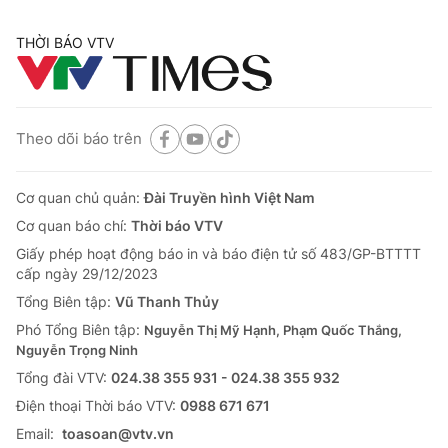
THỜI BÁO VTV
Theo dõi báo trên
Cơ quan chủ quản:
Đài Truyền hình Việt Nam
Cơ quan báo chí:
Thời báo VTV
Giấy phép hoạt động báo in và báo điện tử số 483/GP-BTTTT
cấp ngày 29/12/2023
Tổng Biên tập:
Vũ Thanh Thủy
Phó Tổng Biên tập:
Nguyễn Thị Mỹ Hạnh, Phạm Quốc Thắng,
Nguyễn Trọng Ninh
Tổng đài VTV:
024.38 355 931 - 024.38 355 932
Ðiện thoại Thời báo VTV:
0988 671 671
Email:
toasoan@vtv.vn