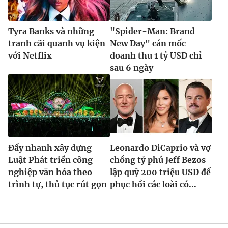
Tyra Banks và những
"Spider-Man: Brand
tranh cãi quanh vụ kiện
New Day" cán mốc
với Netflix
doanh thu 1 tỷ USD chỉ
sau 6 ngày
Đẩy nhanh xây dựng
Leonardo DiCaprio và vợ
Luật Phát triển công
chồng tỷ phú Jeff Bezos
nghiệp văn hóa theo
lập quỹ 200 triệu USD để
trình tự, thủ tục rút gọn
phục hồi các loài có...