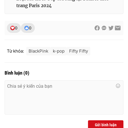
trang Paris 2024
0
0
Từ khóa:
BlackPink
k-pop
Fifty Fifty
Bình luận
(
0
)
Gửi bình luận