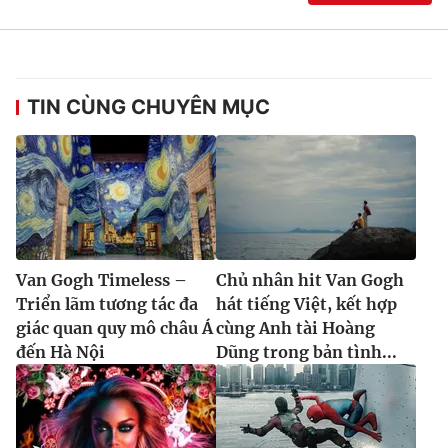
TIN CÙNG CHUYÊN MỤC
Van Gogh Timeless –
Chủ nhân hit Van Gogh
Triển lãm tương tác đa
hát tiếng Việt, kết hợp
giác quan quy mô châu Á
cùng Anh tài Hoàng
đến Hà Nội
Dũng trong bản tình...