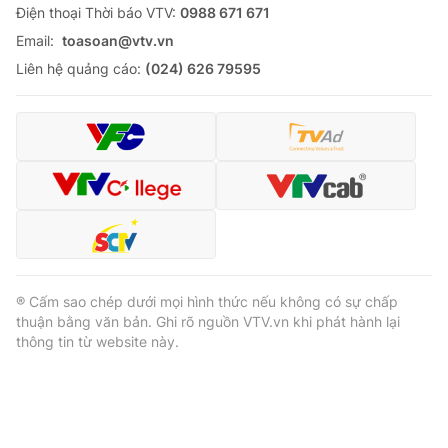
Ðiện thoại Thời báo VTV:
0988 671 671
Email:
toasoan@vtv.vn
Liên hệ quảng cáo:
(024) 626 79595
® Cấm sao chép dưới mọi hình thức nếu không có sự chấp
thuận bằng văn bản. Ghi rõ nguồn VTV.vn khi phát hành lại
thông tin từ website này.