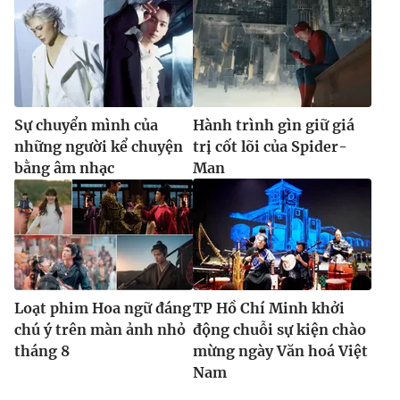
Sự chuyển mình của
Hành trình gìn giữ giá
những người kể chuyện
trị cốt lõi của Spider-
bằng âm nhạc
Man
Loạt phim Hoa ngữ đáng
TP Hồ Chí Minh khởi
chú ý trên màn ảnh nhỏ
động chuỗi sự kiện chào
tháng 8
mừng ngày Văn hoá Việt
Nam