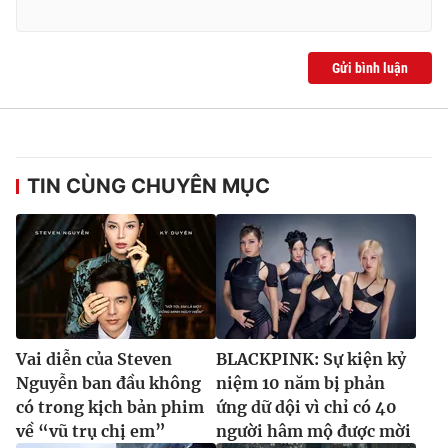
Gửi bình luận
TIN CÙNG CHUYÊN MỤC
Vai diễn của Steven
BLACKPINK: Sự kiện kỷ
Nguyễn ban đầu không
niệm 10 năm bị phản
có trong kịch bản phim
ứng dữ dội vì chỉ có 40
về “vũ trụ chị em”
người hâm mộ được mời