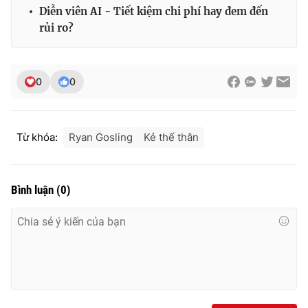
Diễn viên AI - Tiết kiệm chi phí hay đem đến
rủi ro?
0
0
Từ khóa:
Ryan Gosling
Kẻ thế thân
Bình luận
(
0
)