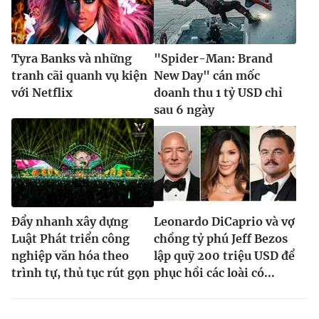
Tyra Banks và những
"Spider-Man: Brand
tranh cãi quanh vụ kiện
New Day" cán mốc
với Netflix
doanh thu 1 tỷ USD chỉ
sau 6 ngày
Đẩy nhanh xây dựng
Leonardo DiCaprio và vợ
Luật Phát triển công
chồng tỷ phú Jeff Bezos
nghiệp văn hóa theo
lập quỹ 200 triệu USD để
trình tự, thủ tục rút gọn
phục hồi các loài có...