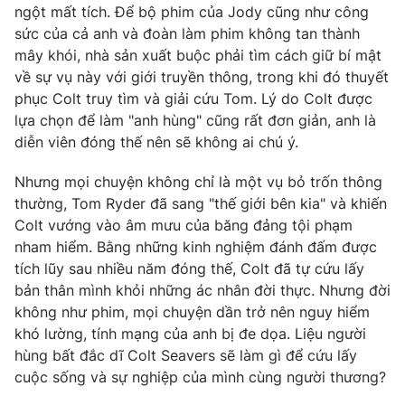
ngột mất tích. Để bộ phim của Jody cũng như công
sức của cả anh và đoàn làm phim không tan thành
mây khói, nhà sản xuất buộc phải tìm cách giữ bí mật
về sự vụ này với giới truyền thông, trong khi đó thuyết
phục Colt truy tìm và giải cứu Tom. Lý do Colt được
lựa chọn để làm "anh hùng" cũng rất đơn giản, anh là
diễn viên đóng thế nên sẽ không ai chú ý.
Nhưng mọi chuyện không chỉ là một vụ bỏ trốn thông
thường, Tom Ryder đã sang "thế giới bên kia" và khiến
Colt vướng vào âm mưu của băng đảng tội phạm
nham hiểm. Bằng những kinh nghiệm đánh đấm được
tích lũy sau nhiều năm đóng thế, Colt đã tự cứu lấy
bản thân mình khỏi những ác nhân đời thực. Nhưng đời
không như phim, mọi chuyện dần trở nên nguy hiểm
khó lường, tính mạng của anh bị đe dọa. Liệu người
hùng bất đắc dĩ Colt Seavers sẽ làm gì để cứu lấy
cuộc sống và sự nghiệp của mình cùng người thương?