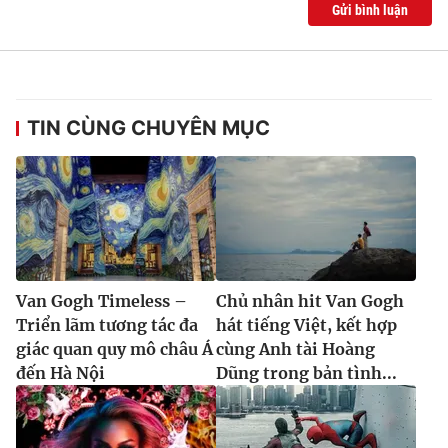
Gửi bình luận
TIN CÙNG CHUYÊN MỤC
Van Gogh Timeless –
Chủ nhân hit Van Gogh
Triển lãm tương tác đa
hát tiếng Việt, kết hợp
giác quan quy mô châu Á
cùng Anh tài Hoàng
đến Hà Nội
Dũng trong bản tình...