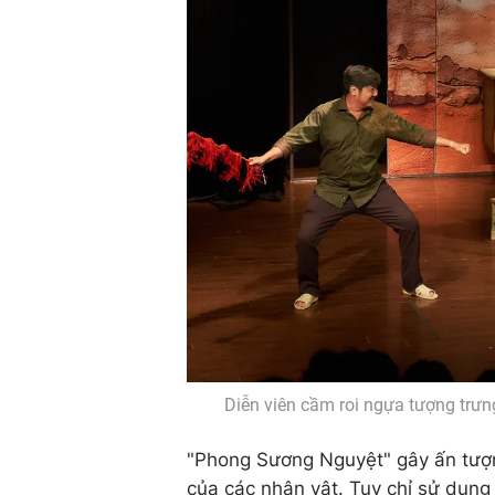
Diễn viên cầm roi ngựa tượng trư
"Phong Sương Nguyệt" gây ấn tượng
của các nhân vật. Tuy chỉ sử dụng