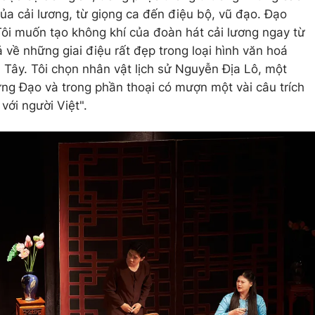
của cải lương, từ giọng ca đến điệu bộ, vũ đạo. Đạo
ôi muốn tạo không khí của đoàn hát cải lương ngay từ
 về những giai điệu rất đẹp trong loại hình văn hoá
 Tây. Tôi chọn nhân vật lịch sử Nguyễn Địa Lô, một
ưng Đạo và trong phần thoại có mượn một vài câu trích
 với người Việt".