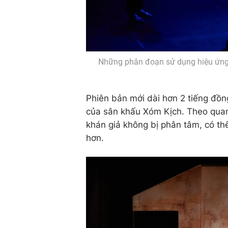
Những phân đoạn sử dụng hiệu ứng
Phiên bản mới dài hơn 2 tiếng đồng
của sân khấu Xóm Kịch. Theo quan
khán giả không bị phân tâm, có thể
hơn.