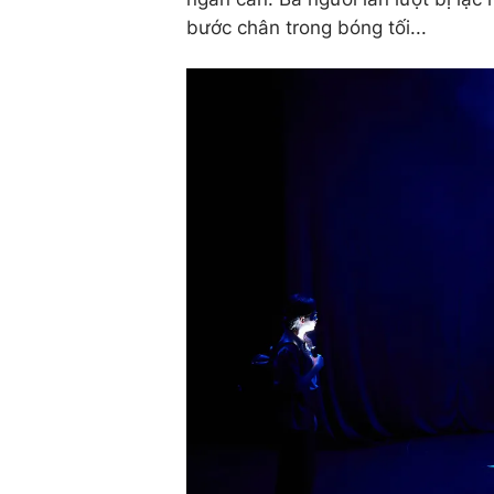
bước chân trong bóng tối...