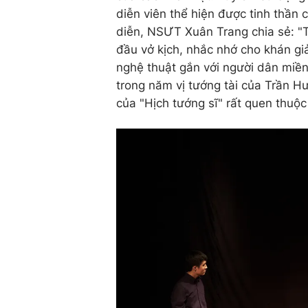
diễn viên thể hiện được tinh thần 
diễn, NSƯT Xuân Trang chia sẻ: "T
đầu vở kịch, nhắc nhớ cho khán giả
nghệ thuật gắn với người dân miền
trong năm vị tướng tài của Trần H
của "Hịch tướng sĩ" rất quen thuộc