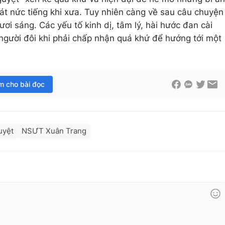
t nức tiếng khi xưa. Tuy nhiên càng về sau câu chuyện
i sáng. Các yếu tố kinh dị, tâm lý, hài hước đan cài
 người đôi khi phải chấp nhận quá khứ để hướng tới một
im cho bài đọc
uyệt
NSƯT Xuân Trang