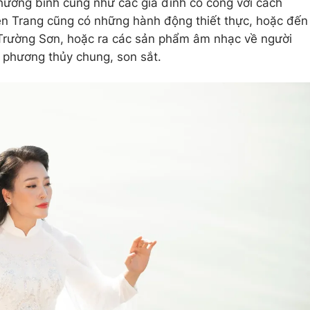
 thương binh cũng như các gia đình có công với cách
ền Trang cũng có những hành động thiết thực, hoặc đến
ở Trường Sơn, hoặc ra các sản phẩm âm nhạc về người
u phương thủy chung, son sắt.