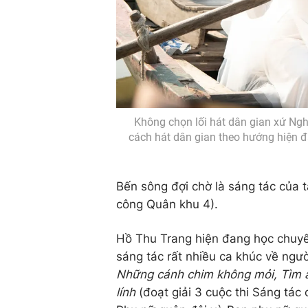
Không chọn lối hát dân gian xứ Ng
cách hát dân gian theo hướng hiện đạ
Bến sông đợi chờ là sáng tác của t
công Quân khu 4).
Hồ Thu Trang hiện đang học chuyê
sáng tác rất nhiều ca khúc về ngườ
Những cánh chim không mỏi, Tìm a
lính
(đoạt giải 3 cuộc thi Sáng tá