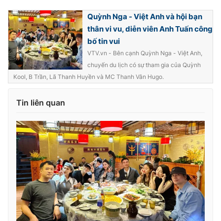
Quỳnh Nga - Việt Anh và hội bạn
thân vi vu, diễn viên Anh Tuấn công
bố tin vui
VTV.vn - Bên cạnh Quỳnh Nga - Việt Anh,
chuyến du lịch có sự tham gia của Quỳnh
Kool, B Trần, Lã Thanh Huyền và MC Thanh Vân Hugo.
Tin liên quan