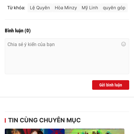
Từ khóa:
Lệ Quyên
Hòa Minzy
Mỹ Linh
quyên góp
Bình luận
(
0
)
Gửi bình luận
TIN CÙNG CHUYÊN MỤC