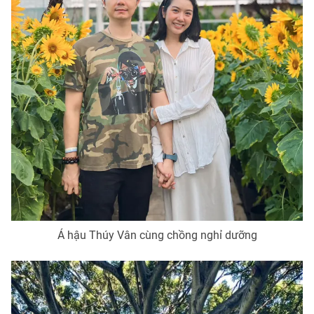
Á hậu Thúy Vân cùng chồng nghỉ dưỡng