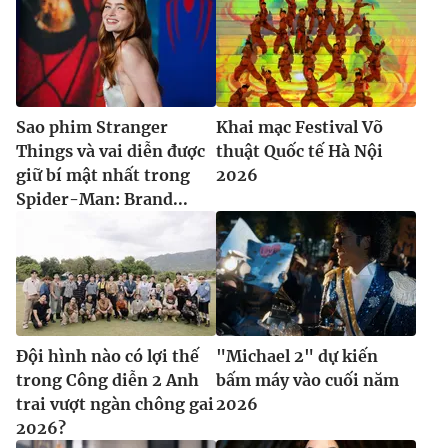
Sao phim Stranger
Khai mạc Festival Võ
Things và vai diễn được
thuật Quốc tế Hà Nội
giữ bí mật nhất trong
2026
Spider-Man: Brand...
Đội hình nào có lợi thế
"Michael 2" dự kiến
trong Công diễn 2 Anh
bấm máy vào cuối năm
trai vượt ngàn chông gai
2026
2026?