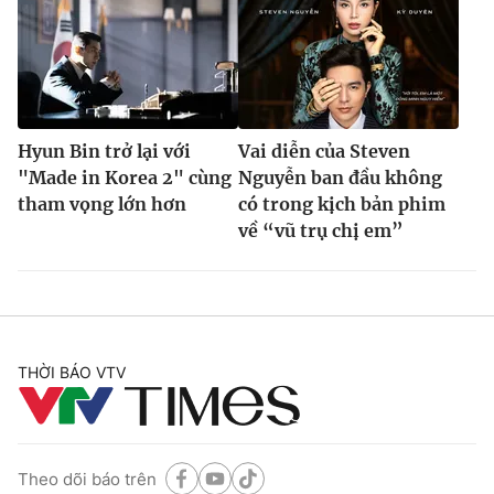
Hyun Bin trở lại với
Vai diễn của Steven
"Made in Korea 2" cùng
Nguyễn ban đầu không
tham vọng lớn hơn
có trong kịch bản phim
về “vũ trụ chị em”
THỜI BÁO VTV
Theo dõi báo trên