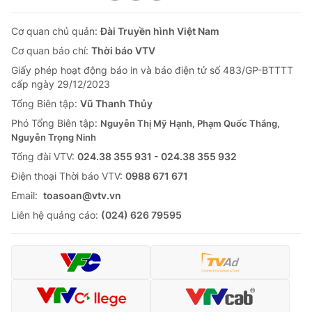
Cơ quan chủ quản:
Đài Truyền hình Việt Nam
Cơ quan báo chí:
Thời báo VTV
Giấy phép hoạt động báo in và báo điện tử số 483/GP-BTTTT
cấp ngày 29/12/2023
Tổng Biên tập:
Vũ Thanh Thủy
Phó Tổng Biên tập:
Nguyễn Thị Mỹ Hạnh, Phạm Quốc Thắng,
Nguyễn Trọng Ninh
Tổng đài VTV:
024.38 355 931 - 024.38 355 932
Ðiện thoại Thời báo VTV:
0988 671 671
Email:
toasoan@vtv.vn
Liên hệ quảng cáo:
(024) 626 79595