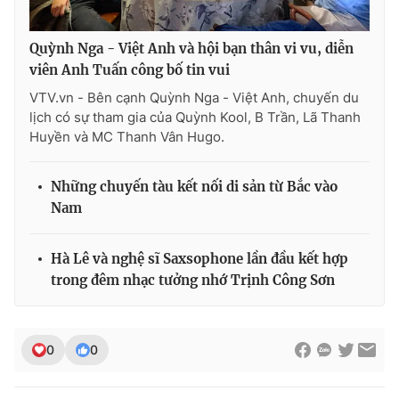
Quỳnh Nga - Việt Anh và hội bạn thân vi vu, diễn
viên Anh Tuấn công bố tin vui
VTV.vn - Bên cạnh Quỳnh Nga - Việt Anh, chuyến du
lịch có sự tham gia của Quỳnh Kool, B Trần, Lã Thanh
Huyền và MC Thanh Vân Hugo.
Những chuyến tàu kết nối di sản từ Bắc vào
Nam
Hà Lê và nghệ sĩ Saxsophone lần đầu kết hợp
trong đêm nhạc tưởng nhớ Trịnh Công Sơn
0
0