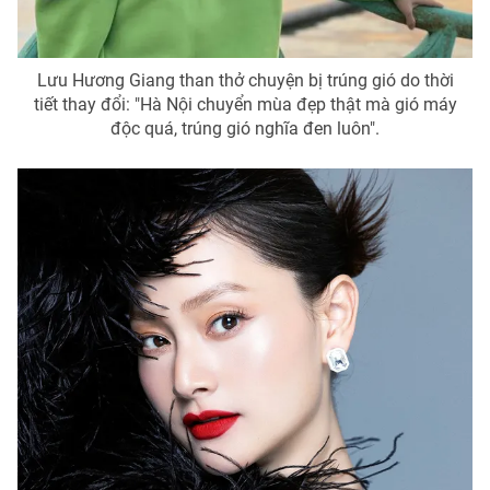
Lưu Hương Giang than thở chuyện bị trúng gió do thời
tiết thay đổi: "Hà Nội chuyển mùa đẹp thật mà gió máy
độc quá, trúng gió nghĩa đen luôn".