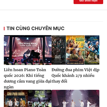
Gửi bình luận
TIN CÙNG CHUYÊN MỤC
Liên hoan Piano Toàn
Đường đua phim Việt dịp
quốc 2026: Khi tiếng
Quốc khánh 2/9 nhiều
dương cầm vang giữa đại
thay đổi
ngàn