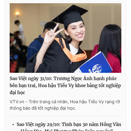
Sao Việt ngày 31/10: Trương Ngọc Ánh hạnh phúc
bên bạn trai, Hoa hậu Tiểu Vy khoe bằng tốt nghiệp
đại học
VTV.vn - Trên trang cá nhân, Hoa hậu Tiểu Vy rạng rỡ
thông báo đã tốt nghiệp đại học.
Sao Việt ngày 29/10: Tình bạn 30 năm Hồng Vân