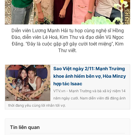
Diễn viên Lương Mạnh Hải tụ họp cùng nghệ sĩ Hồng
Đào, diễn viên Lê Hoá, Kim Thư và đạo diễn Vũ Ngọc
Đãng. "Đây là cuộc gặp gỡ gây cười toét miệng", Kim
Thư viết.
Sao Việt ngày 2/11: Mạnh Trường
khoe ảnh hiếm bên vợ, Hòa Minzy
hợp tác Isaac
VTV.vn - Mạnh Trường và bà xã kỷ niệm 14
năm ngày cưới. Nam diễn viên đã đăng ảnh
thời đang yêu cùng lời nhắn tới vợ.
Tin liên quan