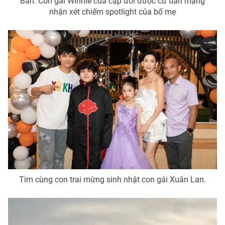
Bản. Con gái Winnie của cặp đôi được cư dân mạng
nhận xét chiếm spotlight của bố mẹ
Tim cùng con trai mừng sinh nhật con gái Xuân Lan.