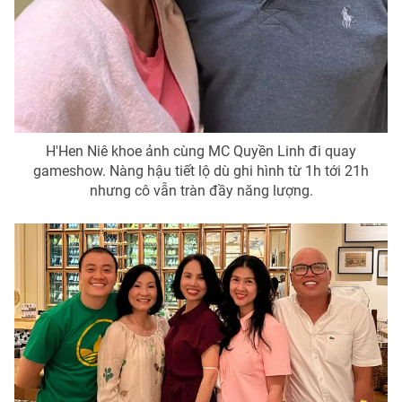
H'Hen Niê khoe ảnh cùng MC Quyền Linh đi quay
gameshow. Nàng hậu tiết lộ dù ghi hình từ 1h tới 21h
nhưng cô vẫn tràn đầy năng lượng.