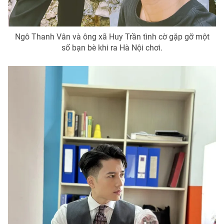
Ngô Thanh Vân và ông xã Huy Trần tình cờ gặp gỡ một
số bạn bè khi ra Hà Nội chơi.