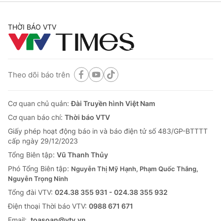
THỜI BÁO VTV
Theo dõi báo trên
Cơ quan chủ quản:
Đài Truyền hình Việt Nam
Cơ quan báo chí:
Thời báo VTV
Giấy phép hoạt động báo in và báo điện tử số 483/GP-BTTTT
cấp ngày 29/12/2023
Tổng Biên tập:
Vũ Thanh Thủy
Phó Tổng Biên tập:
Nguyễn Thị Mỹ Hạnh, Phạm Quốc Thắng,
Nguyễn Trọng Ninh
Tổng đài VTV:
024.38 355 931 - 024.38 355 932
Ðiện thoại Thời báo VTV:
0988 671 671
Email:
toasoan@vtv.vn