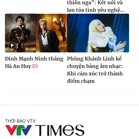
thiên nga”: Kết nối và
lan tỏa tình yêu nghệ...
Đinh Mạnh Ninh thắng
Phùng Khánh Linh kể
Hà An Huy
chuyện bằng âm nhạc:
Khi cảm xúc trở thành
điểm chạm
THỜI BÁO VTV