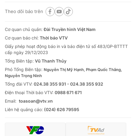
Theo dõi báo trên
Cơ quan chủ quản:
Đài Truyền hình Việt Nam
Cơ quan báo chí:
Thời báo VTV
Giấy phép hoạt động báo in và báo điện tử số 483/GP-BTTTT
cấp ngày 29/12/2023
Tổng Biên tập:
Vũ Thanh Thủy
Phó Tổng Biên tập:
Nguyễn Thị Mỹ Hạnh, Phạm Quốc Thắng,
Nguyễn Trọng Ninh
Tổng đài VTV:
024.38 355 931 - 024.38 355 932
Ðiện thoại Thời báo VTV:
0988 671 671
Email:
toasoan@vtv.vn
Liên hệ quảng cáo:
(024) 626 79595