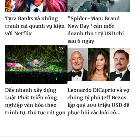
Tyra Banks và những
"Spider-Man: Brand
tranh cãi quanh vụ kiện
New Day" cán mốc
với Netflix
doanh thu 1 tỷ USD chỉ
sau 6 ngày
Đẩy nhanh xây dựng
Leonardo DiCaprio và vợ
Luật Phát triển công
chồng tỷ phú Jeff Bezos
nghiệp văn hóa theo
lập quỹ 200 triệu USD để
trình tự, thủ tục rút gọn
phục hồi các loài có...