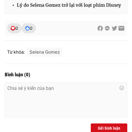
Lý do Selena Gomez trở lại với loạt phim Disney
0
0
Từ khóa:
Selena Gomez
Bình luận
(
0
)
Gửi bình luận