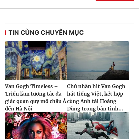
TIN CÙNG CHUYÊN MỤC
Van Gogh Timeless –
Chủ nhân hit Van Gogh
Triển lãm tương tác đa
hát tiếng Việt, kết hợp
giác quan quy mô châu Á
cùng Anh tài Hoàng
đến Hà Nội
Dũng trong bản tình...