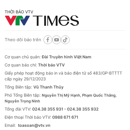
THỜI BÁO VTV
Theo dõi báo trên
Cơ quan chủ quản:
Đài Truyền hình Việt Nam
Cơ quan báo chí:
Thời báo VTV
Giấy phép hoạt động báo in và báo điện tử số 483/GP-BTTTT
cấp ngày 29/12/2023
Tổng Biên tập:
Vũ Thanh Thủy
Phó Tổng Biên tập:
Nguyễn Thị Mỹ Hạnh, Phạm Quốc Thắng,
Nguyễn Trọng Ninh
Tổng đài VTV:
024.38 355 931 - 024.38 355 932
Ðiện thoại Thời báo VTV:
0988 671 671
Email:
toasoan@vtv.vn