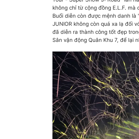
không chỉ từ cộng đồng E.L.F. mà 
Buổi diễn còn được mệnh danh là 
JUNIOR không còn quá xa lạ đối với
đã diễn ra thành công tốt đẹp tro
Sân vận động Quân Khu 7, để lại n