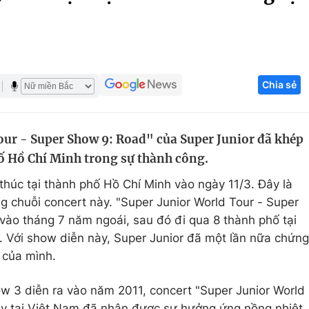
Góc ảnh
Giáo dục
Công nghệ
Chia sẻ
Tuyển sinh
Hitech Công ng
Học trực tuyến
Sản phẩm
ur - Super Show 9: Road" của Super Junior đã khép
g
Thị trường
hố Hồ Chí Minh trong sự thành công.
Tư vấn
thúc tại thành phố Hồ Chí Minh vào ngày 11/3. Đây là
g chuỗi concert này. "Super Junior World Tour - Super
vào tháng 7 năm ngoái, sau đó đi qua 8 thành phố tại
 Với show diễn này, Super Junior đã một lần nữa chứng
 của mình.
ow 3 diễn ra vào năm 2011, concert "Super Junior World
ày tại Việt Nam đã nhận được sự hưởng ứng nồng nhiệt