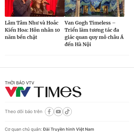
Lâm Tâm Như và Hoắc
Van Gogh Timeless –
Kiến Hoa: Hôn nhân 10
Triển lãm tương tác đa
năm bền chặt
giác quan quy mô châu Á
đến Hà Nội
THỜI BÁO VTV
Theo dõi báo trên
Cơ quan chủ quản:
Đài Truyền hình Việt Nam