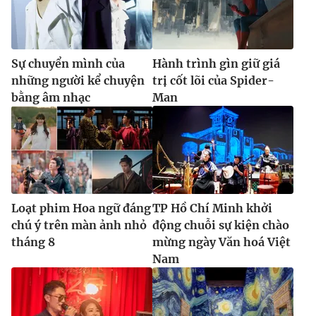
Sự chuyển mình của
Hành trình gìn giữ giá
những người kể chuyện
trị cốt lõi của Spider-
bằng âm nhạc
Man
Loạt phim Hoa ngữ đáng
TP Hồ Chí Minh khởi
chú ý trên màn ảnh nhỏ
động chuỗi sự kiện chào
tháng 8
mừng ngày Văn hoá Việt
Nam