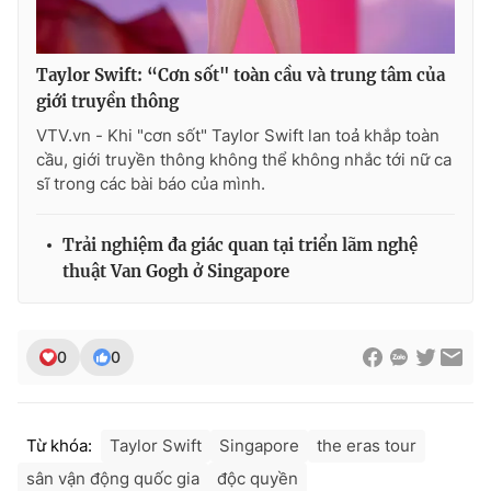
Taylor Swift: “Cơn sốt" toàn cầu và trung tâm của
giới truyền thông
VTV.vn - Khi "cơn sốt" Taylor Swift lan toả khắp toàn
cầu, giới truyền thông không thể không nhắc tới nữ ca
sĩ trong các bài báo của mình.
Trải nghiệm đa giác quan tại triển lãm nghệ
thuật Van Gogh ở Singapore
0
0
Từ khóa:
Taylor Swift
Singapore
the eras tour
sân vận động quốc gia
độc quyền