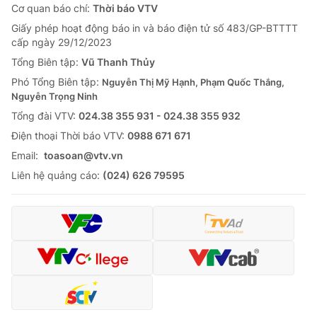
Cơ quan báo chí:
Thời báo VTV
Giấy phép hoạt động báo in và báo điện tử số 483/GP-BTTTT
cấp ngày 29/12/2023
Tổng Biên tập:
Vũ Thanh Thủy
Phó Tổng Biên tập:
Nguyễn Thị Mỹ Hạnh, Phạm Quốc Thắng,
Nguyễn Trọng Ninh
Tổng đài VTV:
024.38 355 931 - 024.38 355 932
Ðiện thoại Thời báo VTV:
0988 671 671
Email:
toasoan@vtv.vn
Liên hệ quảng cáo:
(024) 626 79595