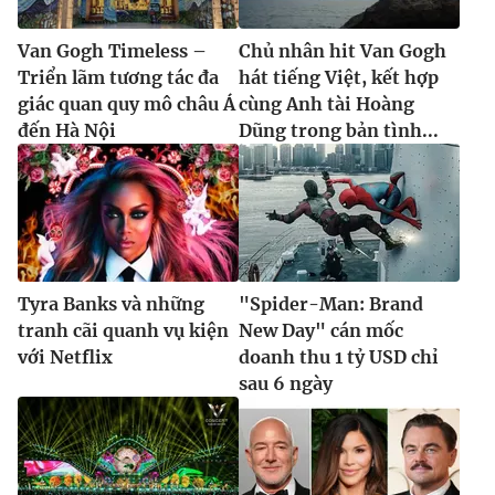
Van Gogh Timeless –
Chủ nhân hit Van Gogh
Triển lãm tương tác đa
hát tiếng Việt, kết hợp
giác quan quy mô châu Á
cùng Anh tài Hoàng
đến Hà Nội
Dũng trong bản tình...
Tyra Banks và những
"Spider-Man: Brand
tranh cãi quanh vụ kiện
New Day" cán mốc
với Netflix
doanh thu 1 tỷ USD chỉ
sau 6 ngày