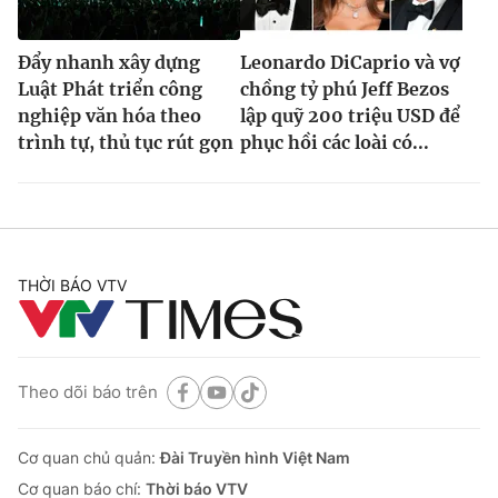
Đẩy nhanh xây dựng
Leonardo DiCaprio và vợ
Luật Phát triển công
chồng tỷ phú Jeff Bezos
nghiệp văn hóa theo
lập quỹ 200 triệu USD để
trình tự, thủ tục rút gọn
phục hồi các loài có...
THỜI BÁO VTV
Theo dõi báo trên
Cơ quan chủ quản:
Đài Truyền hình Việt Nam
Cơ quan báo chí:
Thời báo VTV