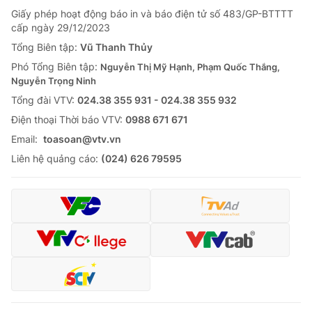
Giấy phép hoạt động báo in và báo điện tử số 483/GP-BTTTT
cấp ngày 29/12/2023
Tổng Biên tập:
Vũ Thanh Thủy
Phó Tổng Biên tập:
Nguyễn Thị Mỹ Hạnh, Phạm Quốc Thắng,
Nguyễn Trọng Ninh
Tổng đài VTV:
024.38 355 931 - 024.38 355 932
Ðiện thoại Thời báo VTV:
0988 671 671
Email:
toasoan@vtv.vn
Liên hệ quảng cáo:
(024) 626 79595