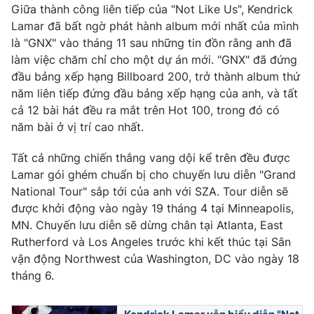
Giữa thành công liên tiếp của "Not Like Us", Kendrick
Lamar đã bất ngờ phát hành album mới nhất của mình
là "GNX" vào tháng 11 sau những tin đồn rằng anh đã
làm việc chăm chỉ cho một dự án mới. "GNX" đã đứng
đầu bảng xếp hạng Billboard 200, trở thành album thứ
năm liên tiếp đứng đầu bảng xếp hạng của anh, và tất
cả 12 bài hát đều ra mắt trên Hot 100, trong đó có
năm bài ở vị trí cao nhất.
Tất cả những chiến thắng vang dội kể trên đều được
Lamar gói ghém chuẩn bị cho chuyến lưu diễn "Grand
National Tour" sắp tới của anh với SZA. Tour diễn sẽ
được khởi động vào ngày 19 tháng 4 tại Minneapolis,
MN. Chuyến lưu diễn sẽ dừng chân tại Atlanta, East
Rutherford và Los Angeles trước khi kết thúc tại Sân
vận động Northwest của Washington, DC vào ngày 18
tháng 6.