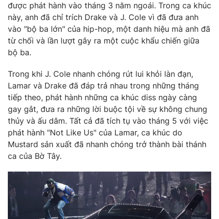
được phát hành vào tháng 3 năm ngoái. Trong ca khúc
này, anh đã chỉ trích Drake và J. Cole vì đã đưa anh
vào "bộ ba lớn" của hip-hop, một danh hiệu mà anh đã
từ chối và lần lượt gây ra một cuộc khẩu chiến giữa
bộ ba.
Trong khi J. Cole nhanh chóng rút lui khỏi làn đạn,
Lamar và Drake đã đáp trả nhau trong những tháng
tiếp theo, phát hành những ca khúc diss ngày càng
gay gắt, đưa ra những lời buộc tội về sự không chung
thủy và ấu dâm. Tất cả đã tích tụ vào tháng 5 với việc
phát hành "Not Like Us" của Lamar, ca khúc do
Mustard sản xuất đã nhanh chóng trở thành bài thánh
ca của Bờ Tây.