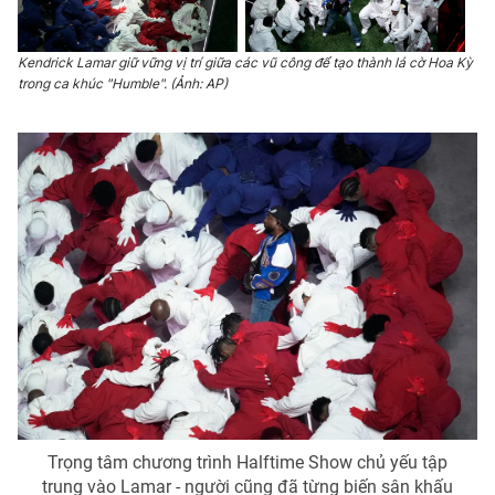
Kendrick Lamar giữ vững vị trí giữa các vũ công để tạo thành lá cờ Hoa Kỳ
trong ca khúc "Humble". (Ảnh: AP)
Trọng tâm chương trình Halftime Show chủ yếu tập
trung vào Lamar - người cũng đã từng biến sân khấu