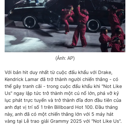
(Ảnh: AP)
Với bản hit duy nhất từ ​​cuộc đấu khẩu với Drake,
Kendrick Lamar đã trở thành người chiến thắng - có
thể gây tranh cãi - trong cuộc đấu khẩu khi "Not Like
Us" ngay lập tức trở thành một cú nổ lớn, phá vỡ kỷ
lục phát trực tuyến và trở thành đĩa đơn đầu tiên của
anh đạt vị trí số 1 trên Billboard Hot 100. Đầu tháng
này, anh đã có một chiến thắng lớn với 5 máy hát
vàng tại Lễ trao giải Grammy 2025 với "Not Like Us".