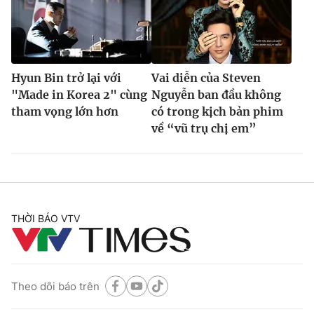
Hyun Bin trở lại với
Vai diễn của Steven
"Made in Korea 2" cùng
Nguyễn ban đầu không
tham vọng lớn hơn
có trong kịch bản phim
về “vũ trụ chị em”
THỜI BÁO VTV
Theo dõi báo trên