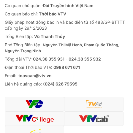
Cơ quan chủ quản:
Đài Truyền hình Việt Nam
Cơ quan báo chí:
Thời báo VTV
Giấy phép hoạt động báo in và báo điện tử số 483/GP-BTTTT
cấp ngày 29/12/2023
Tổng Biên tập:
Vũ Thanh Thủy
Phó Tổng Biên tập:
Nguyễn Thị Mỹ Hạnh, Phạm Quốc Thắng,
Nguyễn Trọng Ninh
Tổng đài VTV:
024.38 355 931 - 024.38 355 932
Ðiện thoại Thời báo VTV:
0988 671 671
Email:
toasoan@vtv.vn
Liên hệ quảng cáo:
(024) 626 79595