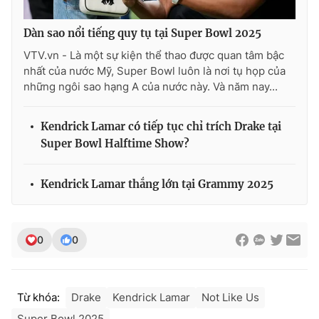
Dàn sao nổi tiếng quy tụ tại Super Bowl 2025
VTV.vn - Là một sự kiện thể thao được quan tâm bậc
nhất của nước Mỹ, Super Bowl luôn là nơi tụ họp của
những ngôi sao hạng A của nước này. Và năm nay...
Kendrick Lamar có tiếp tục chỉ trích Drake tại
Super Bowl Halftime Show?
Kendrick Lamar thắng lớn tại Grammy 2025
0
0
Từ khóa:
Drake
Kendrick Lamar
Not Like Us
Super Bowl 2025