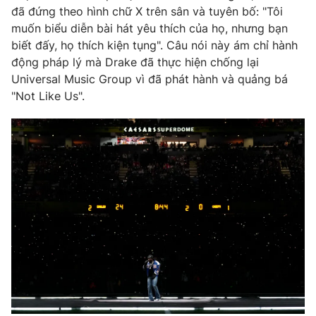
đã đứng theo hình chữ X trên sân và tuyên bố: "Tôi
muốn biểu diễn bài hát yêu thích của họ, nhưng bạn
biết đấy, họ thích kiện tụng". Câu nói này ám chỉ hành
động pháp lý mà Drake đã thực hiện chống lại
Universal Music Group vì đã phát hành và quảng bá
"Not Like Us".