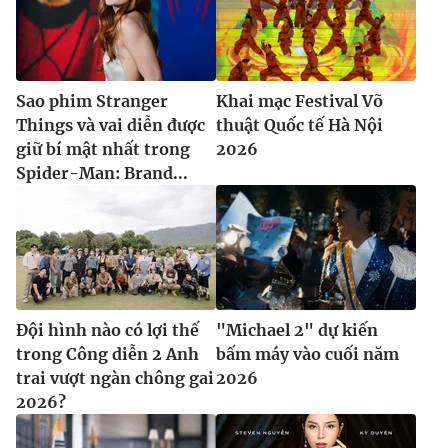
Sao phim Stranger
Khai mạc Festival Võ
Things và vai diễn được
thuật Quốc tế Hà Nội
giữ bí mật nhất trong
2026
Spider-Man: Brand...
Đội hình nào có lợi thế
"Michael 2" dự kiến
trong Công diễn 2 Anh
bấm máy vào cuối năm
trai vượt ngàn chông gai
2026
2026?