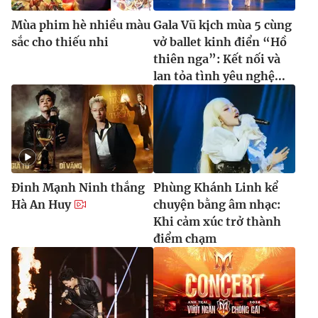
Mùa phim hè nhiều màu
Gala Vũ kịch mùa 5 cùng
sắc cho thiếu nhi
vở ballet kinh điển “Hồ
thiên nga”: Kết nối và
lan tỏa tình yêu nghệ...
Đinh Mạnh Ninh thắng
Phùng Khánh Linh kể
Hà An Huy
chuyện bằng âm nhạc:
Khi cảm xúc trở thành
điểm chạm