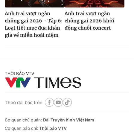
Anh trai vượt ngàn
Anh trai vượt ngàn
chông gai 2026 - Tập 6:
chông gai 2026 khởi
Loạt tiết mục đưa khán
động chuỗi concert
giả về miền hoài niệm
THỜI BÁO VTV
Theo dõi báo trên
Cơ quan chủ quản:
Đài Truyền hình Việt Nam
Cơ quan báo chí:
Thời báo VTV