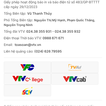
Giấy phép hoạt động báo in và báo điện tử số 483/GP-BTTTT
cấp ngày 29/12/2023
Tổng Biên tập:
Vũ Thanh Thủy
Phó Tổng Biên tập:
Nguyễn Thị Mỹ Hạnh, Phạm Quốc Thắng,
Nguyễn Trọng Ninh
Tổng đài VTV:
024.38 355 931 - 024.38 355 932
Ðiện thoại Thời báo VTV:
0988 671 671
Email:
toasoan@vtv.vn
Liên hệ quảng cáo:
(024) 626 79595