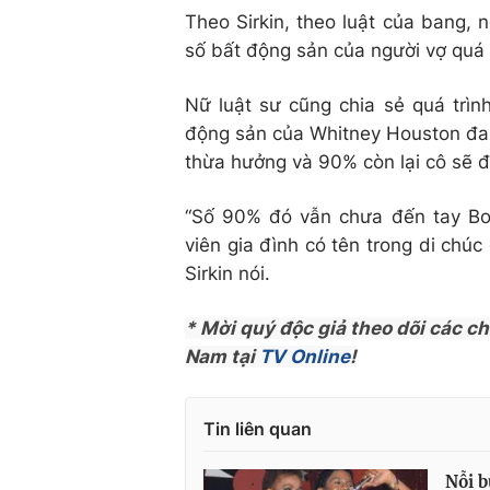
Theo Sirkin, theo luật của bang,
số bất động sản của người vợ quá 
Nữ luật sư cũng chia sẻ quá trình
động sản của Whitney Houston đan
thừa hưởng và 90% còn lại cô sẽ đư
“Số 90% đó vẫn chưa đến tay Bo
viên gia đình có tên trong di chú
Sirkin nói.
* Mời quý độc giả theo dõi các c
Nam tại
TV Online
!
Tin liên quan
Nỗi b