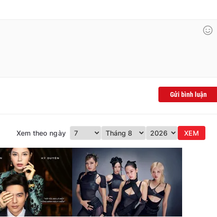
Gửi bình luận
Xem theo ngày
XEM