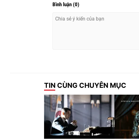
Bình luận
(
0
)
TIN CÙNG CHUYÊN MỤC