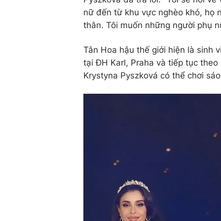
nữ đến từ khu vực nghèo khó, họ n
thân. Tôi muốn những người phụ n
Tân Hoa hậu thế giới hiện là sinh 
tại ĐH Karl, Praha và tiếp tục theo
Krystyna Pyszková có thể chơi sáo, 