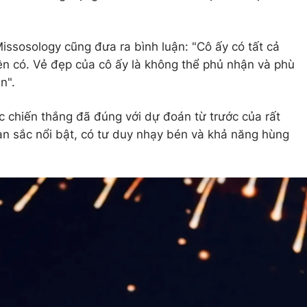
issosology cũng đưa ra bình luận: "Cô ấy có tất cả
n có. Vẻ đẹp của cô ấy là không thể phủ nhận và phù
n".
 chiến thắng đã đúng với dự đoán từ trước của rất
n sắc nổi bật, có tư duy nhạy bén và khả năng hùng