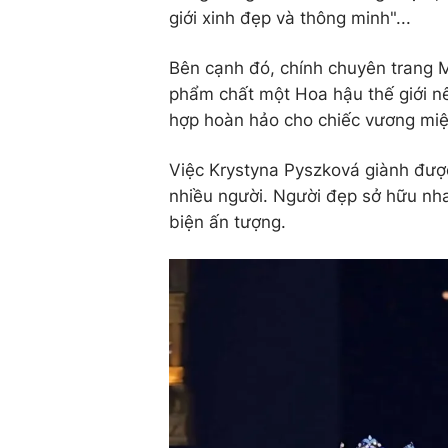
giới xinh đẹp và thông minh"...
Bên cạnh đó, chính chuyên trang M
phẩm chất một Hoa hậu thế giới nê
hợp hoàn hảo cho chiếc vương miệ
Việc Krystyna Pyszková giành được
nhiều người. Người đẹp sở hữu nha
biện ấn tượng.