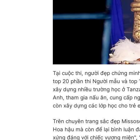
Tại cuộc thi, người đẹp chứng minh
top 20 phần thi Người mẫu và top 
xây dựng nhiều trường học ở Tanza
Anh, tham gia nấu ăn, cung cấp ng
còn xây dựng các lớp học cho trẻ e
Trên chuyên trang sắc đẹp Missoso
Hoa hậu mà còn để lại bình luận đ
xứng đáng với chiếc vương miện"